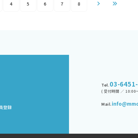
4
5
6
7
8
03-6451
Tel.
( 受付時間 ／ 10:00～
info@mmd
Mail.
員登録