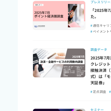
プレスリリー
「2025
た。
#
通信キャリ
#
ペイメント
調査データ
2025年
クレジット
接触決済（
式）は「モ
天証券」
#
定点調査
#
セミナー