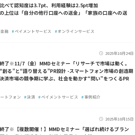
べて認知度は3.7pt、利用経験は2.5pt増加
の上位は「自分の他行口座への送金」「家族の口座への送
金融
#
ペイメントサービス
#
オンラインサービス
2025年10月24日
終了※11/7（金）MMDセミナー「リサーチで市場は動く。
“創る”と“語り替える”PR設計 -スマートフォン市場の創造期
決済市場の競争期に学ぶ、社会を動かす“問い”をつくるPR
マートフォン
#
決済
#
ペイメントサービス
#
事例紹介
2025年10月15日
終了※【複数開催！】MMDセミナー「選ばれ続けるブラン