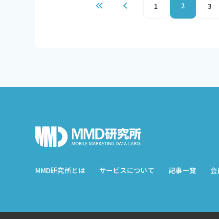
2
1
3
MMD研究所とは
サービスについて
記事一覧
会