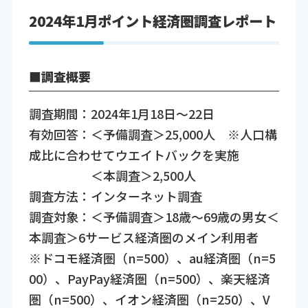
2024年1月ポイント経済圏調査レポート
■調査概要
調査期間：2024年1月18日～22日
有効回答：＜予備調査＞25,000人 ※人口構
成比に合わせてウエイトバックを実施
＜本調査＞2,500人
調査方法：インターネット調査
調査対象：＜予備調査＞18歳～69歳の男女＜
本調査＞6サービス経済圏のメイン利用者
※ドコモ経済圏（n=500）、au経済圏（n=5
00）、PayPay経済圏（n=500）、楽天経済
圏（n=500）、イオン経済圏（n=250）、V