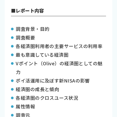
■レポート内容
調査背景・目的
調査概要
各経済圏利用者の主要サービスの利用率
最も意識している経済圏
Vポイント（Olive）の経済圏としての魅
力
ポイ活運用に及ぼす新NISAの影響
経済圏の成長と傾向
各経済圏のクロスユース状況
属性情報
調査元