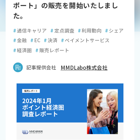
ポート」の販売を開始いたしまし
た。
#
通信キャリア
#
定点調査
#
利用動向
#
シェア
#
金融
#
EC
#
決済
#
ペイメントサービス
#
経済圏
#
販売レポート
記事提供会社
MMDLabo株式会社