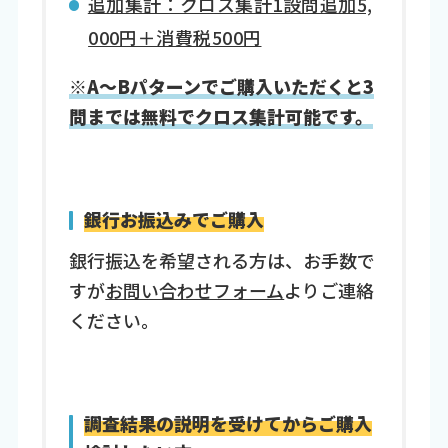
追加集計：クロス集計1設問追加5,
000円＋消費税500円
※A～Bパターンでご購入いただくと3
問までは無料でクロス集計可能です。
銀行お振込みでご購入
銀行振込を希望される方は、お手数で
すが
お問い合わせフォーム
よりご連絡
ください。
調査結果の説明を受けてからご購入