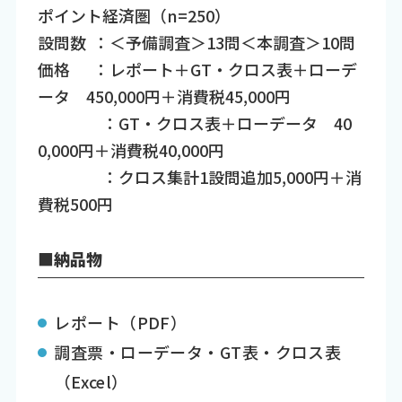
ポイント経済圏（n=250）
設問数 ：＜予備調査＞13問＜本調査＞10問
価格 ：レポート＋GT・クロス表＋ローデ
ータ 450,000円＋消費税45,000円
：GT・クロス表＋ローデータ 40
0,000円＋消費税40,000円
：クロス集計1設問追加5,000円＋消
費税500円
■納品物
レポート（PDF）
調査票・ローデータ・GT表・クロス表
（Excel）