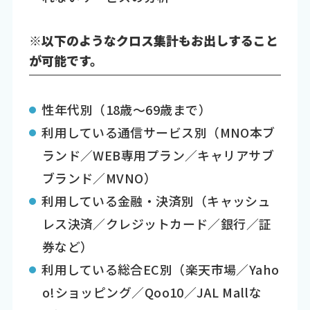
※以下のようなクロス集計もお出しすること
が可能です。
性年代別（18歳～69歳まで）
利用している通信サービス別（MNO本ブ
ランド／WEB専用プラン／キャリアサブ
ブランド／MVNO）
利用している金融・決済別（キャッシュ
レス決済／クレジットカード／銀行／証
券など）
利用している総合EC別（楽天市場／Yaho
o!ショッピング／Qoo10／JAL Mallな