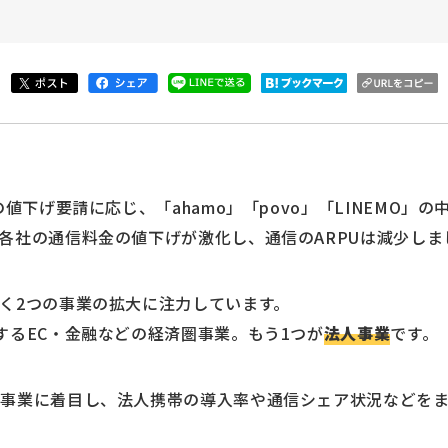
の値下げ要請に応じ、「ahamo」「povo」「LINEMO」
各社の通信料金の値下げが激化し、通信のARPUは減少しま
く2つの事業の拡大に注力しています。
するEC・金融などの経済圏事業。もう1つが
法人事業
です。
人事業に着目し、法人携帯の導入率や通信シェア状況などを