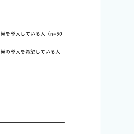
導入している人（n=50
導入を希望している人