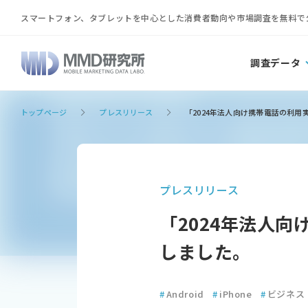
スマートフォン、タブレットを中心とした消費者動向や市場調査を無料で
調査データ
トップページ
プレスリリース
「2024年法人向け携帯電話の利
プレスリリース
「2024年法人
しました。
#
Android
#
iPhone
#
ビジネス