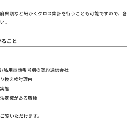
道府県別など細かくクロス集計を行うことも可能ですので、
さい。
かること
号/私用電話番号別の契約通信会社
り換え検討理由
実態
決定権がある職種
ご覧いただけます。