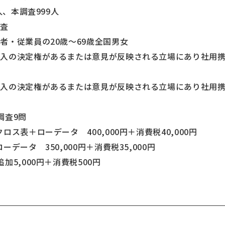
人、本調査999人
調査
者・従業員の20歳～69歳全国男女
権があるまたは意見が反映される立場にあり社用携帯を
るまたは意見が反映される立場にあり社用携帯の
調査9問
ス表＋ローデータ 400,000円＋消費税40,000円
タ 350,000円＋消費税35,000円
,000円＋消費税500円