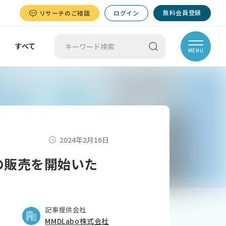
無料会員登録
リサーチのご相談
ログイン
すべて
MENU
2024年2月16日
の販売を開始いた
記事提供会社
MMDLabo株式会社