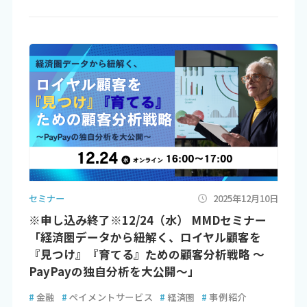
セミナー
2025年12月10日
※申し込み終了※12/24（水） MMDセミナー
「経済圏データから紐解く、ロイヤル顧客を
『見つけ』『育てる』ための顧客分析戦略 ～
PayPayの独自分析を大公開～」
#
金融
#
ペイメントサービス
#
経済圏
#
事例紹介