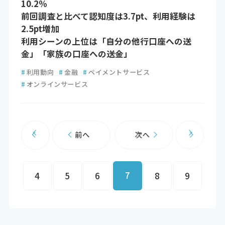
10.2％
前回調査と比べて認知度は3.7pt、利用経験は
2.5pt増加
利用シーンの上位は「自分の他行口座への送
金」「家族の口座への送金」
#
利用動向
#
金融
#
ペイメントサービス
#
オンラインサービス
前へ
次へ
7
4
5
6
8
9