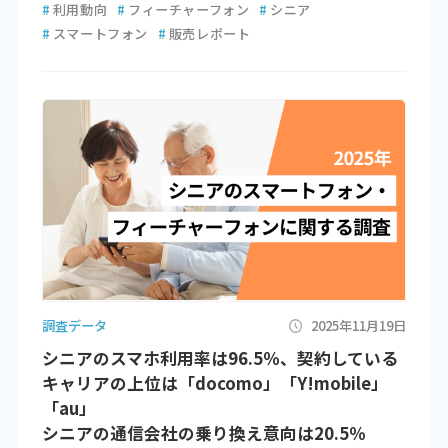
#
利用動向
#
フィーチャーフォン
#
シニア
#
スマートフォン
#
販売レポート
調査データ
2025年11月19日
シニアのスマホ利用率は96.5％、契約している
キャリアの上位は「docomo」「Y!mobile」
「au」
シニアの通信会社の乗り換え意向は20.5％