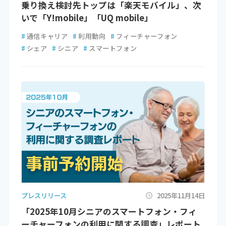
乗り換え検討先トップは「楽天モバイル」、次
いで「Y!mobile」「UQ mobile」
#
通信キャリア
#
利用動向
#
フィーチャーフォン
#
シェア
#
シニア
#
スマートフォン
プレスリリース
2025年11月14日
「2025年10月シニアのスマートフォン・フィ
ーチャーフォンの利用に関する調査」レポート