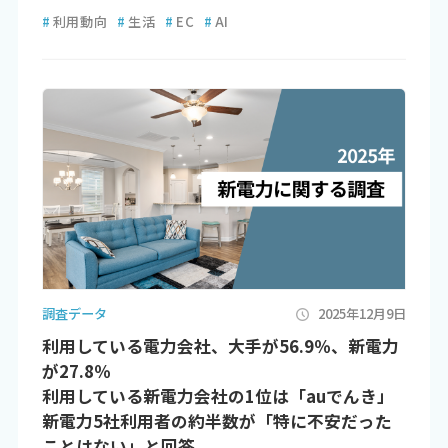
#
利用動向
#
生活
#
EC
#
AI
調査データ
2025年12月9日
利用している電力会社、大手が56.9％、新電力
が27.8％
利用している新電力会社の1位は「auでんき」
新電力5社利用者の約半数が「特に不安だった
ことはない」と回答