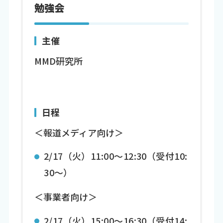
勉強会
主催
MMD研究所
日程
＜報道メディア向け＞
2/17（火）11:00～12:30（受付10:
30～）
＜事業者向け＞
2/17（火）15:00～16:30（受付14: