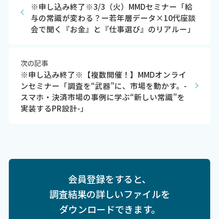
※申し込み終了※3/3（火）MMDセミナー「給
与の常識が変わる？ー若年層データ×10代座談
会で聞く『お金』と『仕事選び』のリアルー」
次の記事
※申し込み終了※【複数開催！】MMDオンライ
ンセミナー「調査を“武器”に、市場を動かす。-
スマホ・決済市場の事例に学ぶ“新しい常識”を
実装するPR設計-」
会員登録をすると、
調査結果の詳しいファイルを
ダウンロードできます。