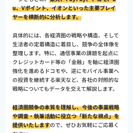
u、Vポイント、イオンといった主要プレイ
ヤーを横断的に分析します。
具体的には、各経済圏の戦略や構造、そして
生活者の定着構造に着目し、競争の全体像を
整理します。特に、通信事業の課題を起点に
クレジットカード等の「金融」を軸に経済圏
強化を進めるドコモや、逆にモバイル事業へ
の投資を継続する楽天など、各社の対照的な
戦略についてもデータを交えて解説します。
経済圏競争の本質を理解し、今後の事業戦略
や調査・執筆活動に役立つ「新たな視点」を
提供いたします
ので、ぜひお気軽にご応募く