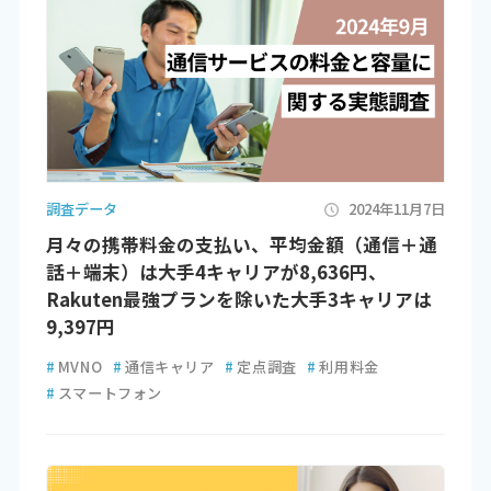
調査データ
2024年11月7日
月々の携帯料金の支払い、平均金額（通信＋通
話＋端末）は大手4キャリアが8,636円、
Rakuten最強プランを除いた大手3キャリアは
9,397円
#
MVNO
#
通信キャリア
#
定点調査
#
利用料金
#
スマートフォン