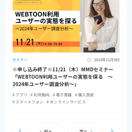
セミナー
2024年11月6日
※申し込み終了※11/21（木）MMDセミナー
「WEBTOON利用ユーザーの実態を探る ～
2024年ユーザー調査分析～」
#
アプリ
#
利用動向
#
電子書籍
#
購入意欲
#
スマートフォン
#
オンラインサービス
前へ
次へ