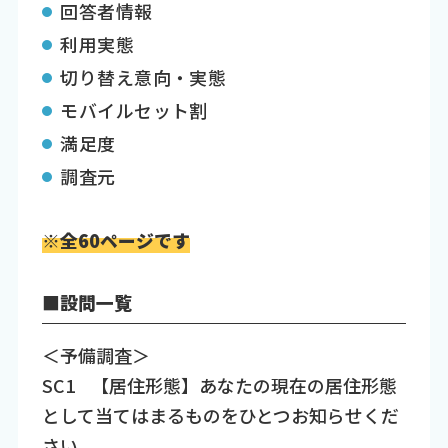
回答者情報
利用実態
切り替え意向・実態
モバイルセット割
満足度
調査元
※全60ページです
■設問一覧
＜予備調査＞
SC1​ 【居住形態】あなたの現在の居住形態
として当てはまるものをひとつお知らせくだ
さい。​