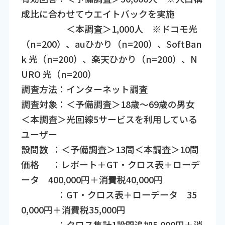
成比に合わせてウエイトバックを実施
＜本調査＞1,000人 ※ドコモ光
（n=200）、auひかり（n=200）、SoftBan
k 光（n=200）、楽天ひかり（n=200）、N
URO 光（n=200）
調査方法：インターネット調査
調査対象：＜予備調査＞18歳～69歳の男女
＜本調査＞光回線5サービスを利用している
ユーザー
設問数 ：＜予備調査＞13問＜本調査＞10問
価格 ：レポート＋GT・クロス表＋ローデ
ータ 400,000円＋消費税40,000円
：GT・クロス表＋ローデータ 35
0,000円＋消費税35,000円
：クロス集計1設問追加5,000円＋消