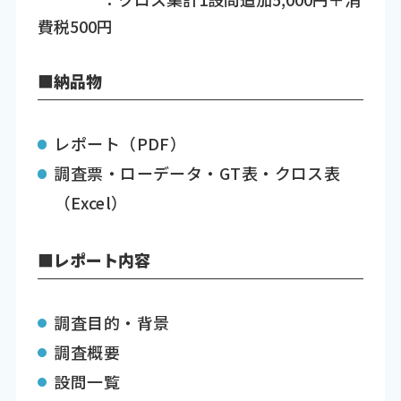
費税500円
■納品物
レポート（PDF）
調査票・ローデータ・GT表・クロス表
（Excel）
■レポート内容
調査目的・背景
調査概要
設問一覧