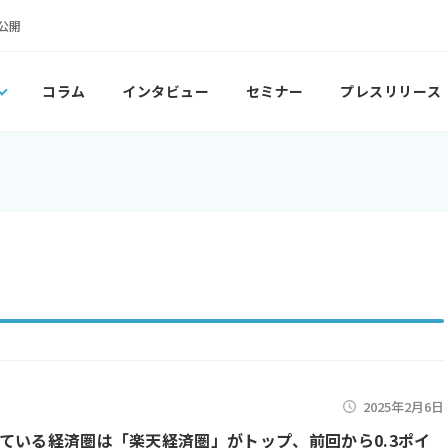
公開
コラム
インタビュー
セミナー
プレスリリース
2025年2月6日
ている経済圏は「楽天経済圏」がトップ、前回から0.3ポイ