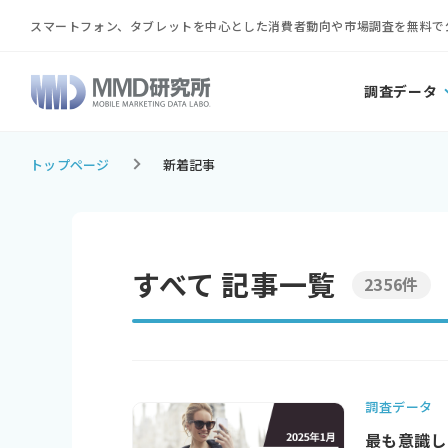
スマートフォン、タブレットを中心とした消費者動向や市場調査を無料で
調査データ
トップページ
新着記事
すべて 記事一覧
2356件
調査データ
最も意識し