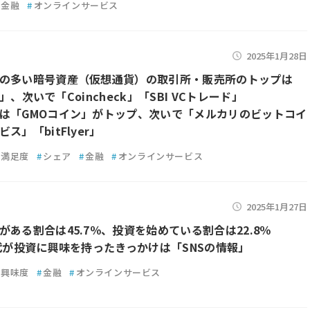
金融
#
オンラインサービス
2025年1月28日
の多い暗号資産（仮想通貨）の取引所・販売所のトップは
er」、次いで「Coincheck」「SBI VCトレード」
は「GMOコイン」がトップ、次いで「メルカリのビットコイ
ス」「bitFlyer」
満足度
#
シェア
#
金融
#
オンラインサービス
2025年1月27日
がある割合は45.7％、投資を始めている割合は22.8％
0代が投資に興味を持ったきっかけは「SNSの情報」
興味度
#
金融
#
オンラインサービス