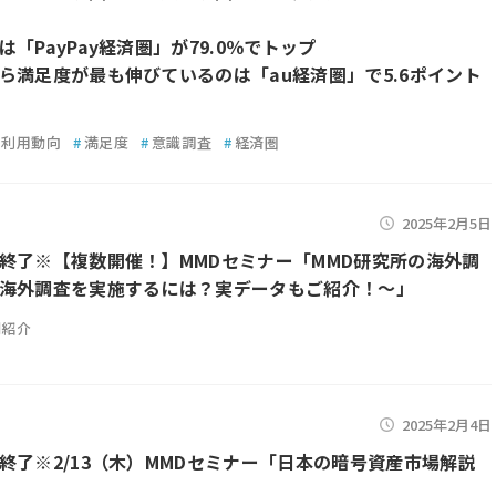
「PayPay経済圏」が79.0％でトップ
ら満足度が最も伸びているのは「au経済圏」で5.6ポイント
利用動向
#
満足度
#
意識調査
#
経済圏
2025年2月5日
終了※【複数開催！】MMDセミナー「MMD研究所の海外調
海外調査を実施するには？実データもご紹介！～」
例紹介
2025年2月4日
終了※2/13（木）MMDセミナー「日本の暗号資産市場解説