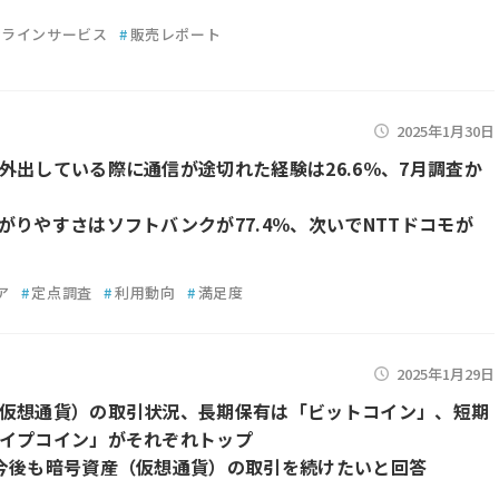
ンラインサービス
#
販売レポート
2025年1月30日
外出している際に通信が途切れた経験は26.6％、7月調査か
がりやすさはソフトバンクが77.4％、次いでNTTドコモが
ア
#
定点調査
#
利用動向
#
満足度
2025年1月29日
仮想通貨）の取引状況、長期保有は「ビットコイン」、短期
イプコイン」がそれぞれトップ
今後も暗号資産（仮想通貨）の取引を続けたいと回答