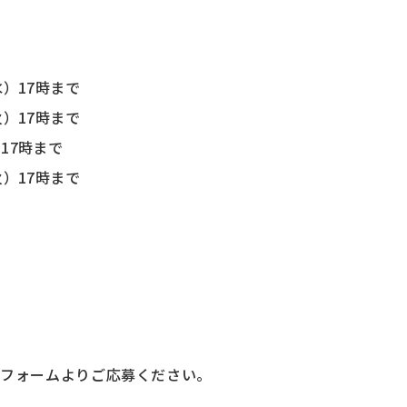
水）17時まで
火）17時まで
）17時まで
火）17時まで
のフォームよりご応募ください。