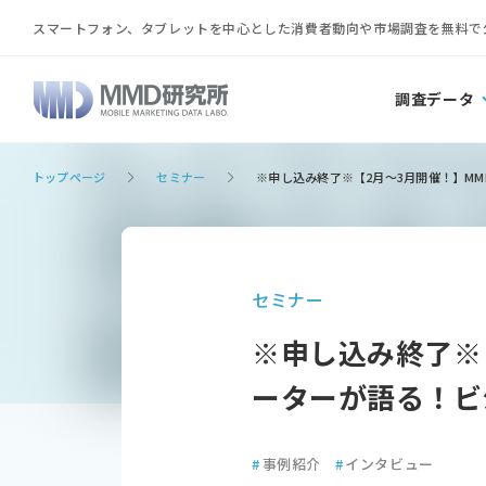
スマートフォン、タブレットを中心とした消費者動向や市場調査を無料で
調査データ
トップページ
セミナー
※申し込み終了※【2月～3月開催！】M
セミナー
※申し込み終了※
ーターが語る！ビ
#
事例紹介
#
インタビュー