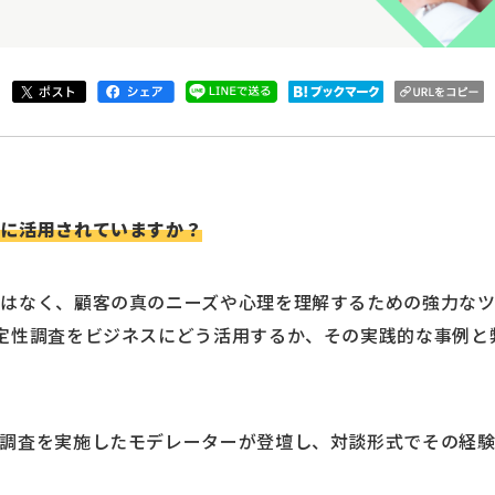
スに活用されていますか？
はなく、顧客の真のニーズや心理を理解するための強力なツ
定性調査をビジネスにどう活用するか、その実践的な事例と
性調査を実施したモデレーターが登壇し、対談形式でその経