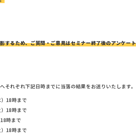
影するため、ご質問・ご意見はセミナー終了後のアンケー
へそれぞれ下記日時までに当落の結果をお送りいたします。
水）18時まで
火）18時まで
）18時まで
火）18時まで