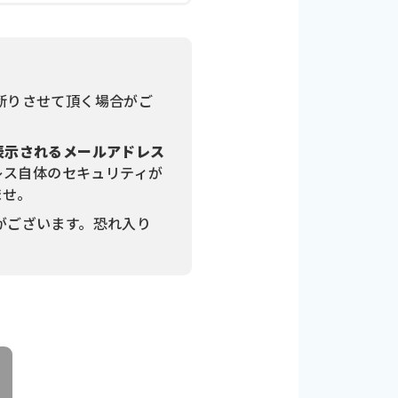
断りさせて頂く場合がご
表示されるメールアドレス
レス自体のセキュリティが
ませ。
がございます。恐れ入り