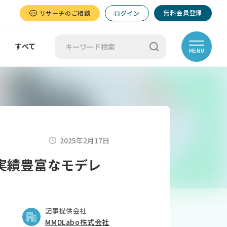
無料会員登録
リサーチのご相談
ログイン
すべて
MENU
2025年2月17日
実績豊富なモデレ
記事提供会社
MMDLabo株式会社