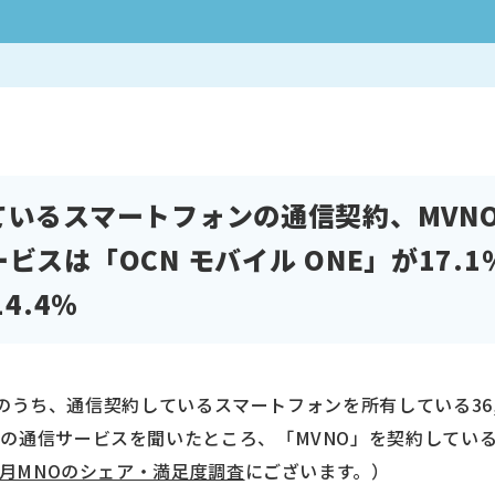
いるスマートフォンの通信契約、MVNO
ビスは「OCN モバイル ONE」が17.
4.4％
00人のうち、通信契約しているスマートフォンを所有している36
の通信サービスを聞いたところ、「MVNO」を契約している
年2月MNOのシェア・満足度調査
にございます。）