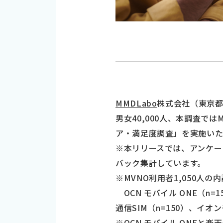
MMDLabo
株式会社（東京都
男女40,000人、本調査ではM
ア・満足度調査」を実施いた
※本リリースでは、アンケー
バック集計しています。
※MVNO利用者1,050人
OCN モバイル ONE（n=1
通信SIM（n=150）、イオンモ
※OCN モバイル ONEと