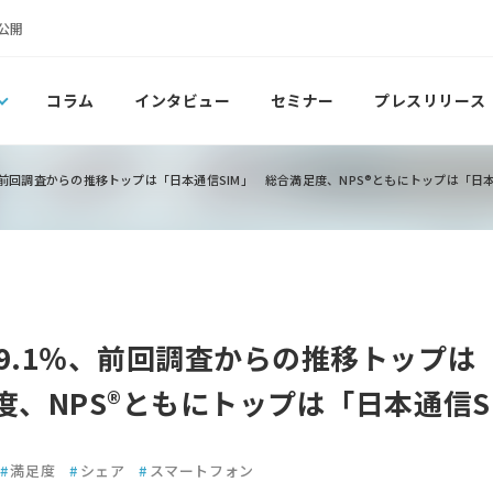
公開
コラム
インタビュー
セミナー
プレスリリース
、前回調査からの推移トップは「日本通信SIM」 総合満足度、NPS®ともにトップは「日本
は9.1％、前回調査からの推移トップは
度、NPS®ともにトップは「日本通信S
#
満足度
#
シェア
#
スマートフォン