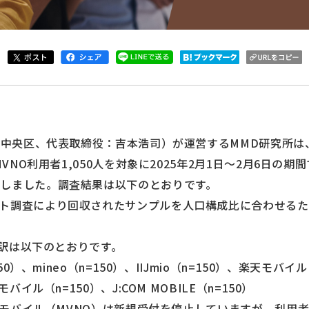
中央区、代表取締役：吉本浩司）が運営するMMD研究所は、
VNO利用者1,050人を対象に2025年2月1日～2月6日の期間
しました。調査結果は以下のとおりです。
ト調査により回収されたサンプルを人口構成比に合わせる
の内訳は以下のとおりです。
50）、mineo（n=150）、IIJmio（n=150）、楽天モバイ
バイル（n=150）、J:COM MOBILE（n=150）
楽天モバイル（MVNO）は新規受付を停止していますが、利用