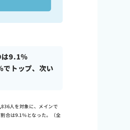
は9.1％
1％でトップ、次い
,836人を対象に、メインで
割合は9.1％となった。（全