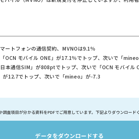
ートフォンの通信契約、MVNOは9.1％
 モバイル ONE」が17.1％でトップ、次いで「mineo」
本通信SIM」が808ptでトップ、次いで「OCN モバイル ON
が12.7でトップ、次いで「mineo」が-7.3
や調査項目が分かる資料を
PDFでご用意しています。
下記よりダウンロード
データをダウンロードする