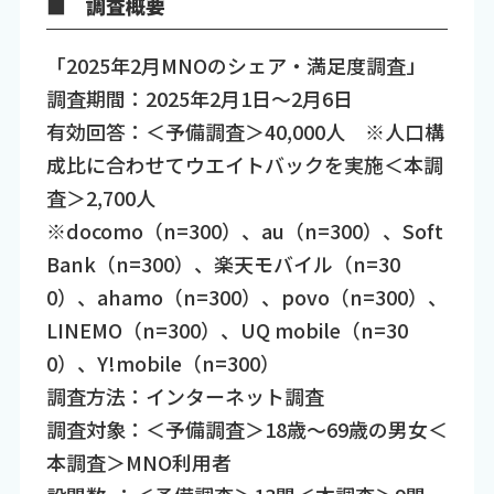
■ 調査概要
「2025年2月MNOのシェア・満足度調査」
調査期間：2025年2月1日～2月6日
有効回答：＜予備調査＞40,000人 ※人口構
成比に合わせてウエイトバックを実施＜本調
査＞2,700人
※docomo（n=300）、au（n=300）、Soft
Bank（n=300）、楽天モバイル（n=30
0）、ahamo（n=300）、povo（n=300）、
LINEMO（n=300）、UQ mobile（n=30
0）、Y!mobile（n=300）
調査方法：インターネット調査
調査対象：＜予備調査＞18歳～69歳の男女＜
本調査＞MNO利用者