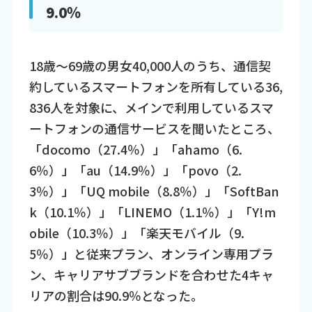
9.0％
18歳～69歳の男女40,000人のうち、通信契
約しているスマートフォンを所有している36,
836人を対象に、メインで利用しているスマ
ートフォンの通信サービスを聞いたところ、
「docomo（27.4％）」「ahamo（6.
6％）」「au（14.9％）」「povo（2.
3％）」「UQ mobile（8.8％）」「SoftBan
k（10.1％）」「LINEMO（1.1％）」「Y!m
obile（10.3％）」「楽天モバイル（9.
5％）」と従来プラン、オンライン専用プラ
ン、キャリアサブブランドを合わせた4キャ
リアの割合は90.9％となった。