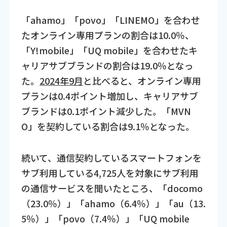
「ahamo」「povo」「LINEMO」を合わせ
たオンライン専用プランの割合は10.0％、
「Y!mobile」「UQ mobile」を合わせたキ
ャリアサブブランドの割合は19.0％となっ
た。
2024年9月
と比べると、オンライン専用
プランは0.4ポイント増加し、キャリアサブ
ブランドは0.1ポイント減少した。「MVN
O」を契約している割合は9.1％となった。
続いて、通信契約しているスマートフォンを
サブ利用している4,725人を対象にサブ利用
の通信サービスを聞いたところ、「docomo
（23.0％）」「ahamo（6.4％）」「au（13.
5％）」「povo（7.4％）」「UQ mobile