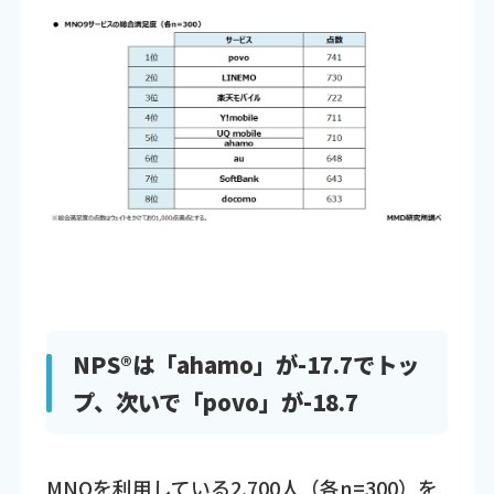
NPS®は「ahamo」が-17.7でトッ
プ、次いで「povo」が-18.7
MNOを利用している2,700人（各n=300）を