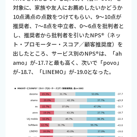
対象に、家族や友人にお薦めしたいかどうか
10点満点の点数をつけてもらい、9～10点が
推奨者、7～8点を中立者、0～6点を批判者と
し、推奨者から批判者を引いたNPS®（ネッ
ト・プロモーター・スコア／顧客推奨度）を
出したところ、サービス別のNPS®は、「ah
amo」が-17.7と最も高く、次いで「povo」
が-18.7、「LINEMO」が-19.0となった。