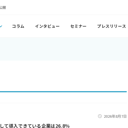
公開
コラム
インタビュー
セミナー
プレスリリース
2026年8月7日
として導入できている企業は26.8％