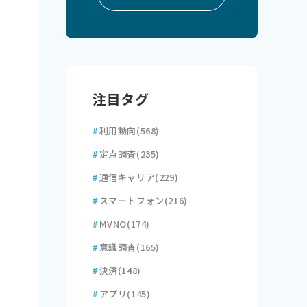
注目タグ
#
利用動向
(568)
#
定点調査
(235)
#
通信キャリア
(229)
#
スマートフォン
(216)
#
MVNO
(174)
#
意識調査
(165)
#
決済
(148)
#
アプリ
(145)