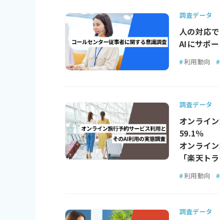
調査データ
人の対応で
AIにサポ
#
利用動向
#
調査データ
オンライン
59.1％
オンライン
「楽天トラ
#
利用動向
#
調査データ