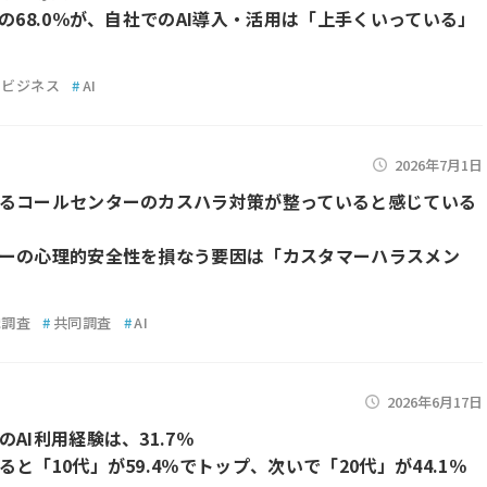
業の68.0％が、自社でのAI導入・活用は「上手くいっている」
ビジネス
#
AI
2026年7月1日
るコールセンターのカスハラ対策が整っていると感じている
ーの心理的安全性を損なう要因は「カスタマーハラスメン
識調査
#
共同調査
#
AI
2026年6月17日
AI利用経験は、31.7％
ると「10代」が59.4％でトップ、次いで「20代」が44.1％