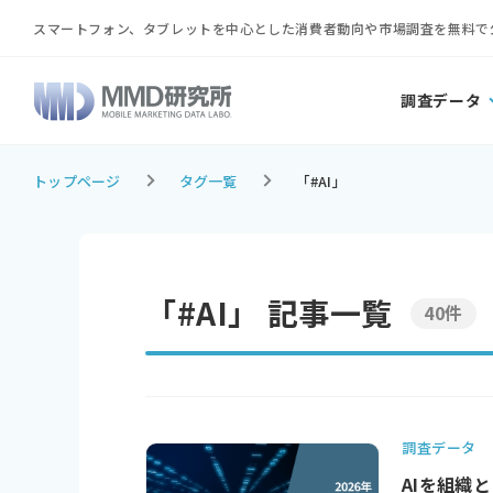
スマートフォン、タブレットを中心とした消費者動向や市場調査を無料で
調査データ
トップページ
タグ一覧
「#AI」
「#AI」 記事一覧
40件
調査データ
AIを組織