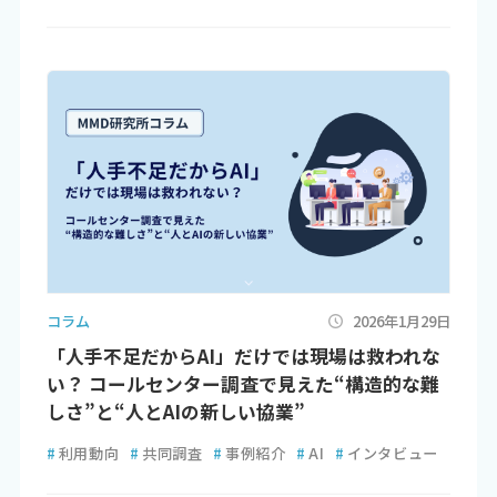
コラム
2026年1月29日
「人手不足だからAI」だけでは現場は救われな
い？ コールセンター調査で見えた“構造的な難
しさ”と“人とAIの新しい協業”
#
利用動向
#
共同調査
#
事例紹介
#
AI
#
インタビュー