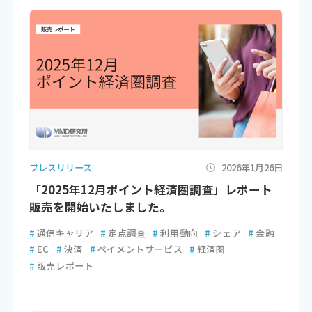
プレスリリース
2026年1月26日
「2025年12月ポイント経済圏調査」レポート
販売を開始いたしました。
#
通信キャリア
#
定点調査
#
利用動向
#
シェア
#
金融
#
EC
#
決済
#
ペイメントサービス
#
経済圏
#
販売レポート