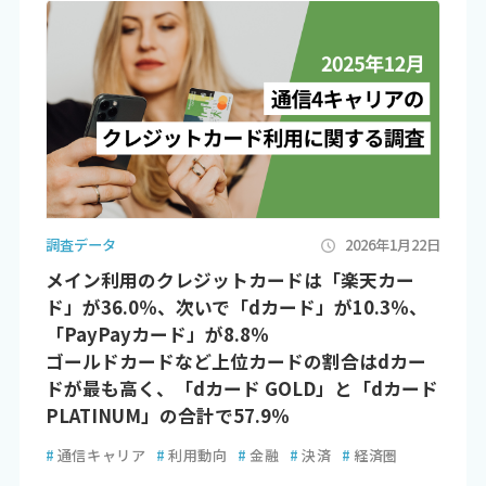
調査データ
2026年1月22日
メイン利用のクレジットカードは「楽天カー
ド」が36.0％、次いで「dカード」が10.3％、
「PayPayカード」が8.8％
ゴールドカードなど上位カードの割合はdカー
ドが最も高く、「dカード GOLD」と「dカード
PLATINUM」の合計で57.9％
#
通信キャリア
#
利用動向
#
金融
#
決済
#
経済圏