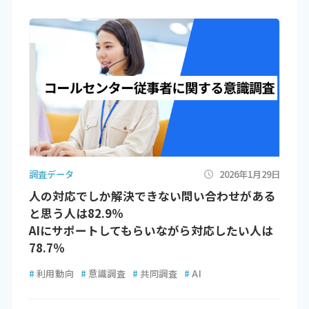
調査データ
2026年1月29日
人の対応でしか解決できない問い合わせがある
と思う人は82.9％
AIにサポートしてもらいながら対応したい人は
78.7％
#
利用動向
#
意識調査
#
共同調査
#
AI