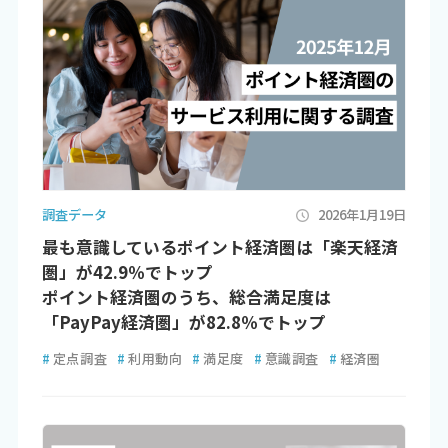
調査データ
2026年1月19日
最も意識しているポイント経済圏は「楽天経済
圏」が42.9％でトップ
ポイント経済圏のうち、総合満足度は
「PayPay経済圏」が82.8％でトップ
#
定点調査
#
利用動向
#
満足度
#
意識調査
#
経済圏