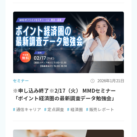
セミナー
2026年1月21日
※申し込み終了※2/17（火） MMDセミナー
「ポイント経済圏の最新調査データ勉強会」
#
通信キャリア
#
定点調査
#
経済圏
#
販売レポート