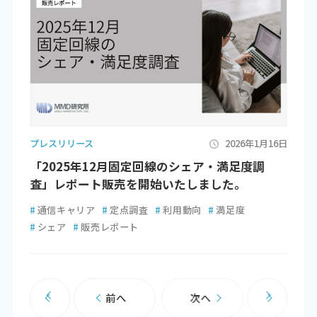
プレスリリース
2026年1月16日
「2025年12月固定回線のシェア・満足度調
査」レポート販売を開始いたしました。
#
通信キャリア
#
定点調査
#
利用動向
#
満足度
#
シェア
#
販売レポート
前へ
次へ