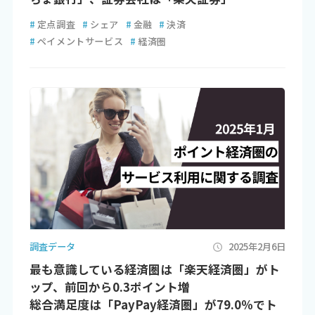
#
定点調査
#
シェア
#
金融
#
決済
#
ペイメントサービス
#
経済圏
調査データ
2025年2月6日
最も意識している経済圏は「楽天経済圏」がト
ップ、前回から0.3ポイント増
総合満足度は「PayPay経済圏」が79.0％でト