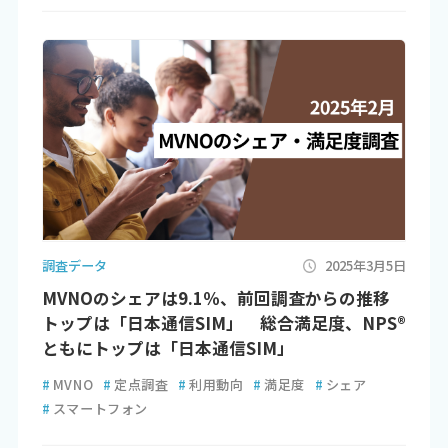
調査データ
2025年3月5日
MVNOのシェアは9.1％、前回調査からの推移
トップは「日本通信SIM」 総合満足度、NPS®
ともにトップは「日本通信SIM」
#
MVNO
#
定点調査
#
利用動向
#
満足度
#
シェア
#
スマートフォン