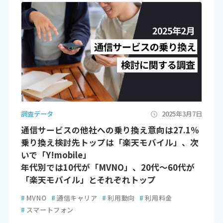
調査データ
2025年3月7日
通信サービスの他社への乗り換え意向は27.1％
乗り換え検討先トップは「楽天モバイル」、次
いで「Y!mobile」
年代別では10代が「MVNO」、20代～60代が
「楽天モバイル」とそれぞれトップ
#
MVNO
#
通信キャリア
#
利用動向
#
利用料金
#
スマートフォン