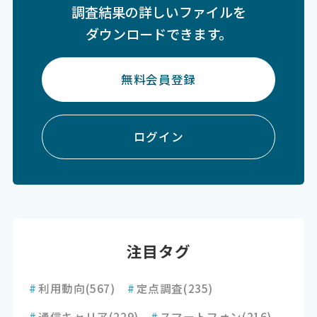
調査結果の詳しいファイルを
ダウンロードできます。
無料会員登録
ログイン
注目タグ
#
利用動向
(567)
#
定点調査
(235)
#
通信キャリア
(229)
#
スマートフォン
(216)