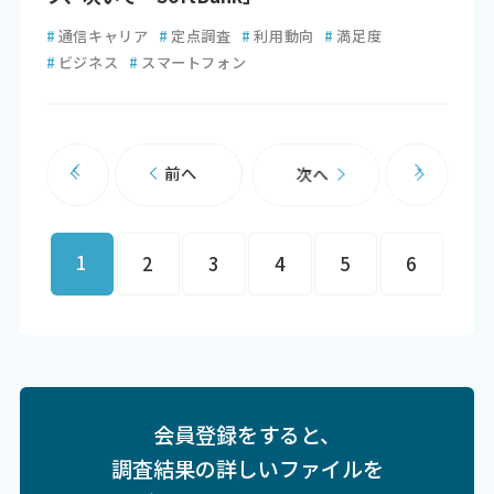
#
通信キャリア
#
定点調査
#
利用動向
#
満足度
#
ビジネス
#
スマートフォン
前へ
次へ
1
2
3
4
5
6
会員登録をすると、
調査結果の詳しいファイルを