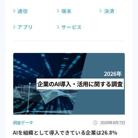
通信
端末
決済
アプリ
サービス
調査データ
2026年8月7日
AIを組織として導入できている企業は26.8％