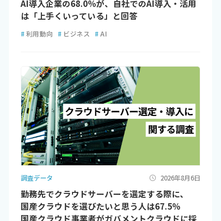
AI導入企業の68.0％が、自社でのAI導入・活用
は「上手くいっている」と回答
#
利用動向
#
ビジネス
#
AI
調査データ
2026年8月6日
勤務先でクラウドサーバーを選定する際に､
国産クラウドを選びたいと思う人は67.5％
国産クラウド事業者がガバメントクラウドに採