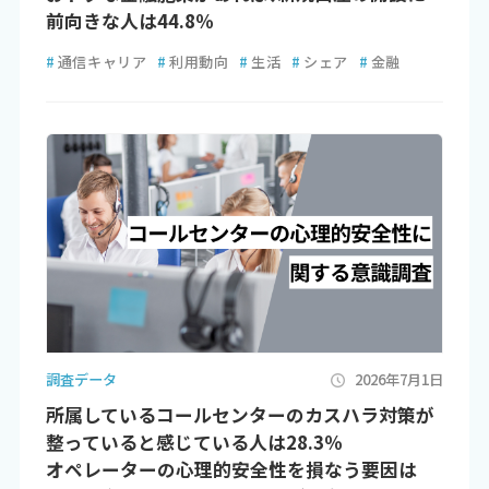
前向きな人は44.8％
#
通信キャリア
#
利用動向
#
生活
#
シェア
#
金融
調査データ
2026年7月1日
所属しているコールセンターのカスハラ対策が
整っていると感じている人は28.3％
オペレーターの心理的安全性を損なう要因は