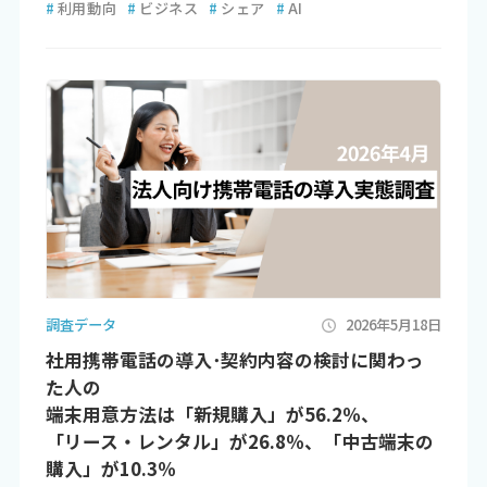
#
利用動向
#
ビジネス
#
シェア
#
AI
調査データ
2026年5月18日
社用携帯電話の導入･契約内容の検討に関わっ
た人の
端末用意方法は「新規購入」が56.2％、
「リース・レンタル」が26.8％、「中古端末の
購入」が10.3％