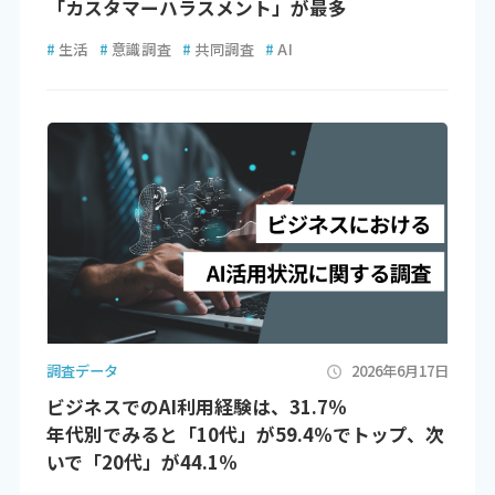
「カスタマーハラスメント」が最多
#
生活
#
意識調査
#
共同調査
#
AI
調査データ
2026年6月17日
ビジネスでのAI利用経験は、31.7％
年代別でみると「10代」が59.4％でトップ、次
いで「20代」が44.1％