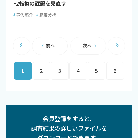
F2転換の課題を見直す
#
事例紹介
#
顧客分析
前へ
次へ
1
2
3
4
5
6
会員登録をすると、
調査結果の詳しいファイルを
ダウンロードできます。