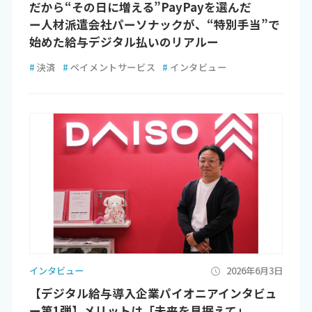
だから“その日に増える”PayPayを選んだ
ー人材派遣会社パーソナックが、“特別手当”で
始めた給与デジタル払いのリアルー
#
決済
#
ペイメントサービス
#
インタビュー
インタビュー
2026年6月3日
【デジタル給与導入企業パイオニアインタビュ
ー第1弾】メリットは「未来を見据えて」。