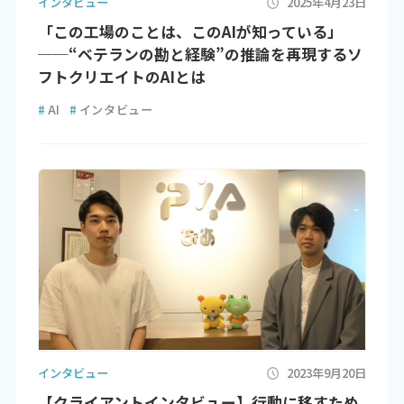
インタビュー
2025年4月23日
「この工場のことは、このAIが知っている」
──“ベテランの勘と経験”の推論を再現するソ
フトクリエイトのAIとは
#
AI
#
インタビュー
インタビュー
2023年9月20日
【クライアントインタビュー】行動に移すため