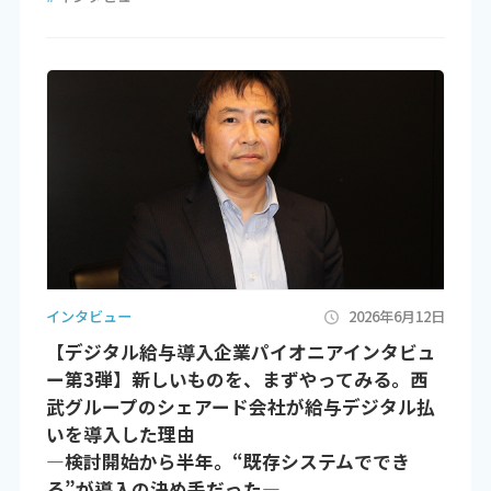
インタビュー
2026年6月12日
【デジタル給与導入企業パイオニアインタビュ
ー第3弾】新しいものを、まずやってみる。西
武グループのシェアード会社が給与デジタル払
いを導入した理由
―検討開始から半年。“既存システムででき
る”が導入の決め手だった―