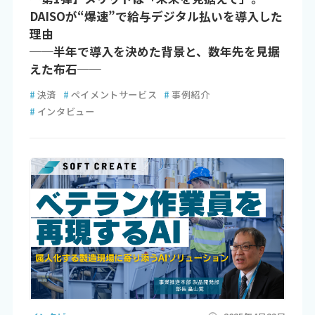
DAISOが“爆速”で給与デジタル払いを導入した
理由
──半年で導入を決めた背景と、数年先を見据
えた布石──
#
決済
#
ペイメントサービス
#
事例紹介
#
インタビュー