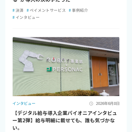
#
決済
#
ペイメントサービス
#
事例紹介
#
インタビュー
インタビュー
2026年6月8日
【デジタル給与導入企業パイオニアインタビュ
ー第2弾】給与明細に載せても、誰も気づかな
い。