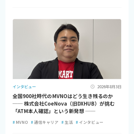
インタビュー
2026年8月3日
全国900社時代のMVNOはどう生き残るのか
── 株式会社CoeNova（旧DXHUB）が挑む
「ATM本人確認」という新発想 ──
#
MVNO
#
通信キャリア
#
生活
#
インタビュー