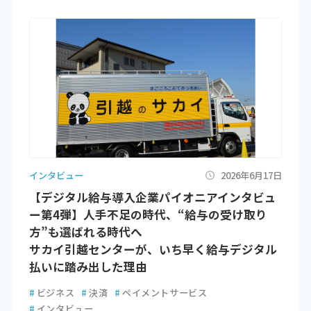
インタビュー
2026年6月17日
【デジタル給与導入企業パイオニアインタビュ
ー第4弾】人手不足の時代、“給与の受け取り
方”も選ばれる時代へ
サカイ引越センターが、いち早く給与デジタル
払いに踏み出した理由
#
ビジネス
#
決済
#
ペイメントサービス
#
インタビュー