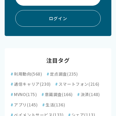
ログイン
注目タグ
#
利用動向
(568)
#
定点調査
(235)
#
通信キャリア
(230)
#
スマートフォン
(216)
#
MVNO
(175)
#
意識調査
(166)
#
決済
(148)
#
アプリ
(145)
#
生活
(136)
#
ペイメントサービス
(133)
#
シェア
(113)