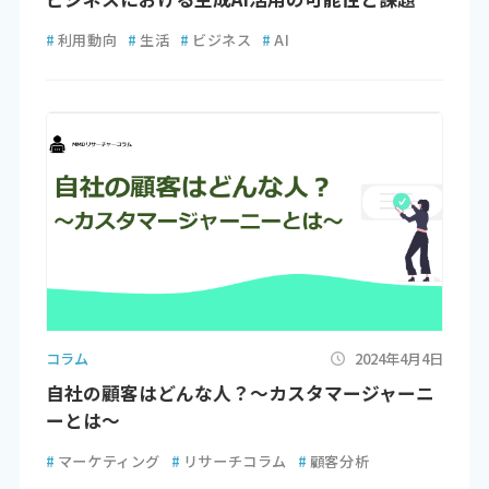
#
利用動向
#
生活
#
ビジネス
#
AI
コラム
2024年4月4日
自社の顧客はどんな人？～カスタマージャーニ
ーとは～
#
マーケティング
#
リサーチコラム
#
顧客分析