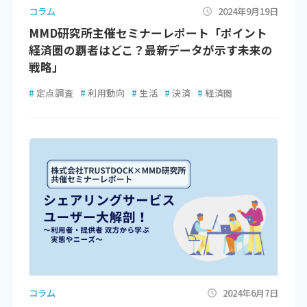
コラム
2024年9月19日
MMD研究所主催セミナーレポート「ポイント
経済圏の覇者はどこ？最新データが示す未来の
戦略」
#
定点調査
#
利用動向
#
生活
#
決済
#
経済圏
コラム
2024年6月7日