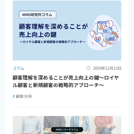
コラム
2024年11月13日
顧客理解を深めることが売上向上の鍵～ロイヤ
ル顧客と新規顧客の戦略的アプローチ～
#
顧客分析