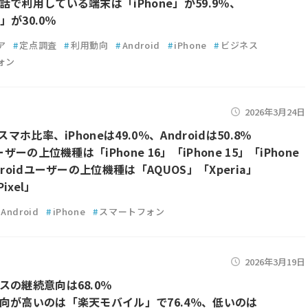
話で利用している端末は「iPhone」が59.9％、
d」が30.0％
ア
#
定点調査
#
利用動向
#
Android
#
iPhone
#
ビジネス
ォン
2026年3月24日
スマホ比率、iPhoneは49.0％、Androidは50.8％
ーザーの上位機種は「iPhone 16」「iPhone 15」「iPhone
droidユーザーの上位機種は「AQUOS」「Xperia」
Pixel」
Android
#
iPhone
#
スマートフォン
2026年3月19日
スの継続意向は68.0％
向が高いのは「楽天モバイル」で76.4％、低いのは