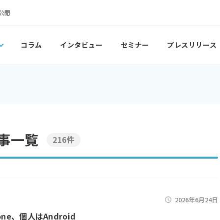
公開
コラム
インタビュー
セミナー
プレスリリース
記事一覧
216件
2026年6月24日
one、個人はAndroid