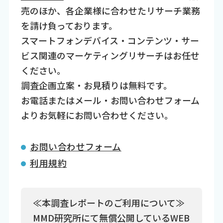
売のほか、各企業様に合わせたリサーチ業務
を請け負っております。
スマートフォンデバイス・コンテンツ・サー
ビス関連のマーケティングリサーチはお任せ
ください。
調査企画立案・お見積りは無料です。
お電話またはメール・お問い合わせフォーム
よりお気軽にお問い合わせください。
お問い合わせフォーム
利用規約
≪本調査レポートのご利用について≫
MMD研究所にて無償公開しているWEB