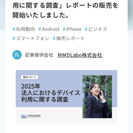
用に関する調査」レポートの販売を
開始いたしました。
#
利用動向
#
Android
#
iPhone
#
ビジネス
#
スマートフォン
#
販売レポート
記事提供会社
MMDLabo株式会社