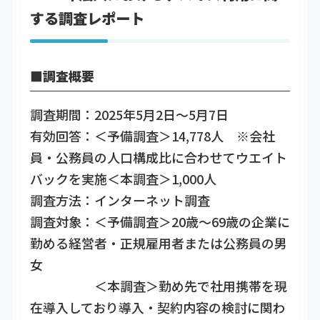
する調査レポート
■調査概要
調査期間：2025年5月2日～5月7日
有効回答：＜予備調査＞14,778人 ※会社
員・公務員の人口構成比に合わせてウエイト
バックを実施＜本調査＞1,000人
調査方法：インターネット調査
調査対象：＜予備調査＞20歳～69歳の企業に
勤める経営者・正規雇用者または公務員の男
女
＜本調査＞勤め先で社用携帯を現
在導入しており導入・契約内容の検討に関わ