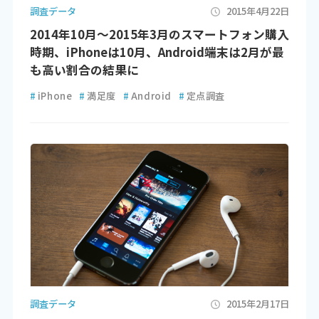
調査データ
2015年4月22日
2014年10月～2015年3月のスマートフォン購入
時期、iPhoneは10月、Android端末は2月が最
も高い割合の結果に
#
iPhone
#
満足度
#
Android
#
定点調査
調査データ
2015年2月17日