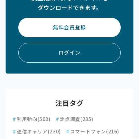
ダウンロードできます。
無料会員登録
ログイン
注目タグ
#
利用動向
(568)
#
定点調査
(235)
#
通信キャリア
(230)
#
スマートフォン
(216)