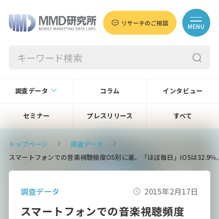
リサーチのご相談
MENU
調査データ
コラム
インタビュー
セミナー
プレスリリース
すべて
トップページ
調査データ
スマートフォンでの音楽視聴頻度OS別に差、「ほぼ毎日」iOSは32.9％、An
調査データ
2015年2月17日
スマートフォンでの音楽視聴頻度