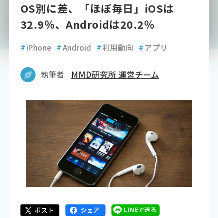
OS別に差、「ほぼ毎日」iOSは
32.9％、Androidは20.2％
#
iPhone
#
Android
#
利用動向
#
アプリ
執筆者
MMD研究所 運営チーム