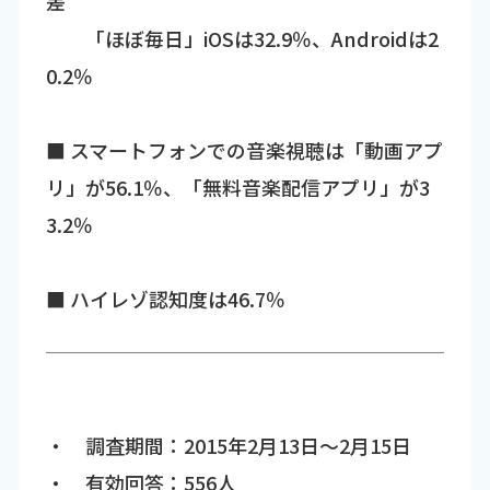
差
「ほぼ毎日」iOSは32.9％、Androidは2
0.2％
■ スマートフォンでの音楽視聴は「動画アプ
リ」が56.1％、「無料音楽配信アプリ」が3
3.2％
■ ハイレゾ認知度は46.7％
・ 調査期間：2015年2月13日～2月15日
・ 有効回答：556人