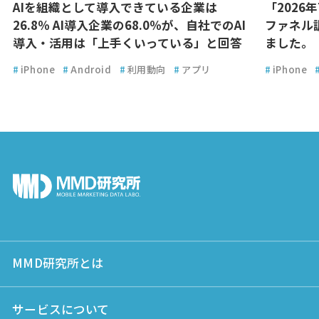
AIを組織として導入できている企業は
「2026
26.8％ AI導入企業の68.0％が、自社でのAI
ファネル
導入・活用は「上手くいっている」と回答
ました。
#
iPhone
#
Android
#
利用動向
#
アプリ
#
iPhone
MMD研究所とは
サービスについて