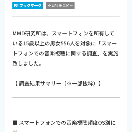
MMD研究所は、スマートフォンを所有して
いる15歳以上の男女556人を対象に「スマー
トフォンでの音楽視聴に関する調査」を実施
致しました。
【 調査結果サマリー（※一部抜粋）】
■ スマートフォンでの音楽視聴頻度OS別に