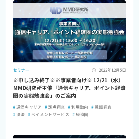
セミナー
2022年12月5日
※申し込み終了※※事業者向け※ 12/21（水）
MMD研究所主催「通信キャリア、ポイント経済
圏の実態勉強会」のご案内
#
通信キャリア
#
定点調査
#
利用動向
#
意識調査
#
決済
#
ペイメントサービス
#
経済圏