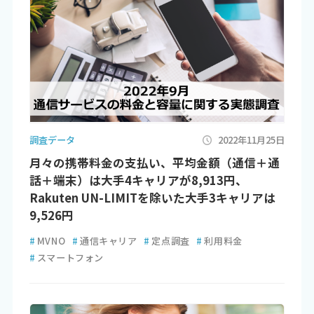
調査データ
2022年11月25日
月々の携帯料金の支払い、平均金額（通信＋通
話＋端末）は大手4キャリアが8,913円、
Rakuten UN-LIMITを除いた大手3キャリアは
9,526円
#
MVNO
#
通信キャリア
#
定点調査
#
利用料金
#
スマートフォン