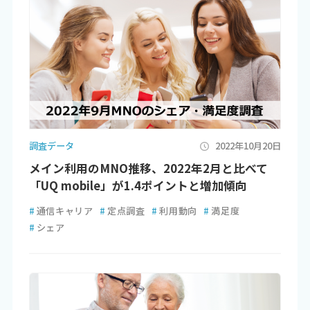
調査データ
2022年10月20日
メイン利用のMNO推移、2022年2月と比べて
「UQ mobile」が1.4ポイントと増加傾向
#
通信キャリア
#
定点調査
#
利用動向
#
満足度
#
シェア