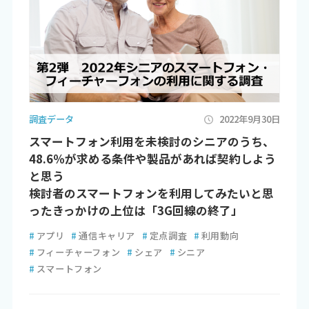
調査データ
2022年9月30日
スマートフォン利用を未検討のシニアのうち、
48.6％が求める条件や製品があれば契約しよう
と思う
検討者のスマートフォンを利用してみたいと思
ったきっかけの上位は「3G回線の終了」
#
アプリ
#
通信キャリア
#
定点調査
#
利用動向
#
フィーチャーフォン
#
シェア
#
シニア
#
スマートフォン