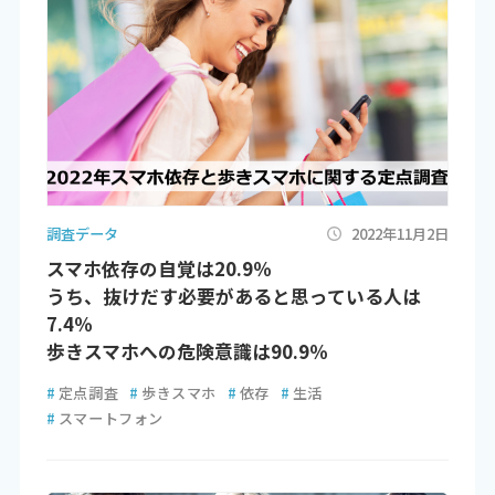
調査データ
2022年11月2日
スマホ依存の自覚は20.9％
うち、抜けだす必要があると思っている人は
7.4％
歩きスマホへの危険意識は90.9％
#
定点調査
#
歩きスマホ
#
依存
#
生活
#
スマートフォン