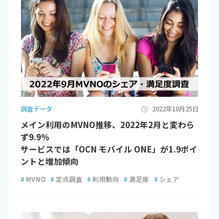
調査データ
2022年10月25日
メイン利用のMVNO推移、2022年2月と変わら
ず9.9％
サービスでは「OCN モバイル ONE」が1.9ポイ
ントと増加傾向
#
MVNO
#
定点調査
#
利用動向
#
満足度
#
シェア