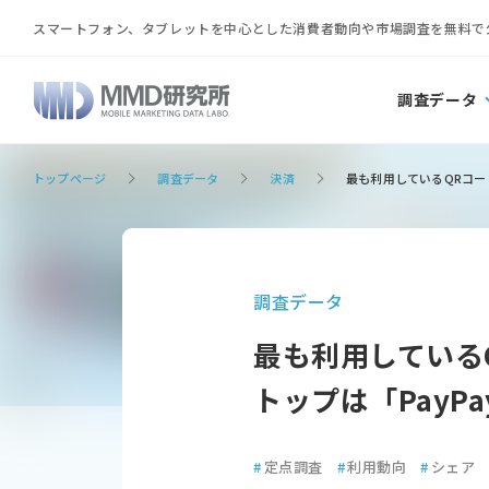
スマートフォン、タブレットを中心とした消費者動向や市場調査を無料で
調査データ
トップページ
調査データ
決済
最も利用しているQRコード
調査データ
最も利用している
トップは「PayPa
#
定点調査
#
利用動向
#
シェア