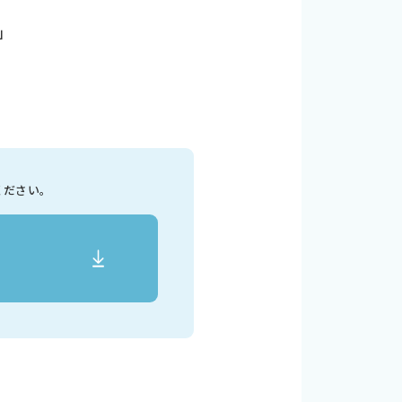
」
ください。