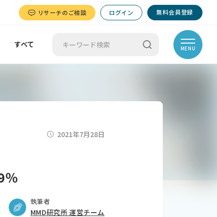
無料会員登録
リサーチのご相談
ログイン
すべて
MENU
2021年7月28日
9％
執筆者
MMD研究所 運営チーム