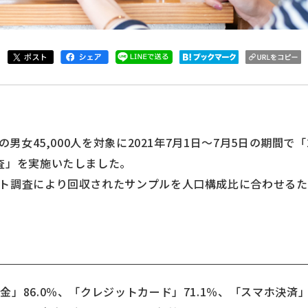
の男女45,000人を対象に2021年7月1日～7月5日の期間で
査」を実施いたしました。
ト調査により回収されたサンプルを人口構成比に合わせる
」86.0％、「クレジットカード」71.1％、「スマホ決済」4