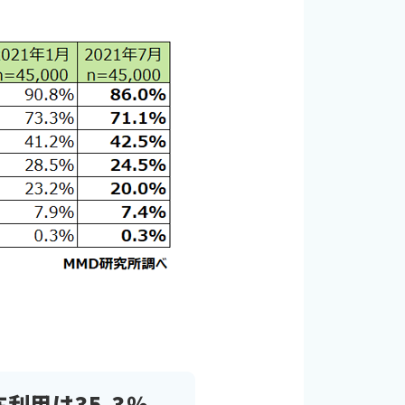
利用は35.3％