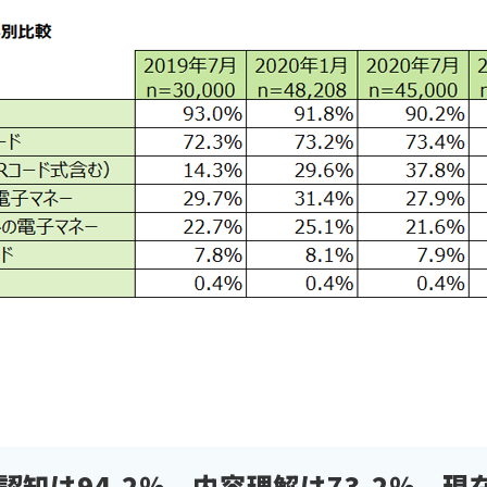
認知は94.2％、内容理解は73.2％、現在