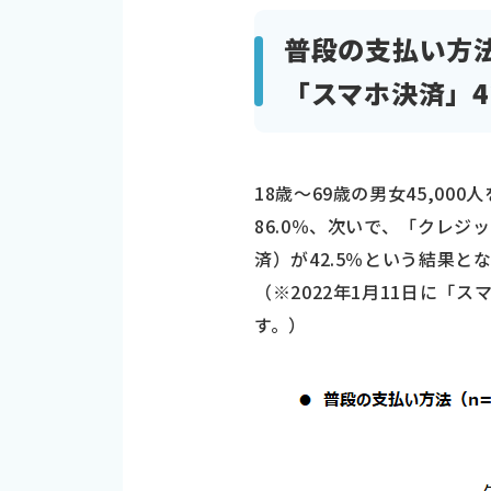
普段の支払い方法
「スマホ決済」4
18歳～69歳の男女45,0
86.0％、次いで、「クレジ
済）が42.5％という結果と
（※2022年1月11日に「
す。）