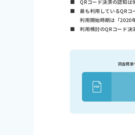
■ QRコード決済の認知は94
■ 最も利用しているQRコー
利用開始時期は「2020年
■ 利用検討のQRコード決済
調査概要