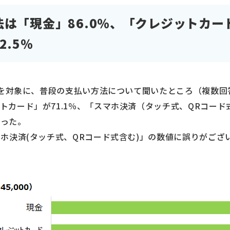
は「現金」86.0％、「クレジットカード
2.5％
00人を対象に、普段の支払い方法について聞いたところ（複数
ットカード」が71.1％、「スマホ決済（タッチ式、QRコー
なった。
スマホ決済(タッチ式、QRコード式含む)」の数値に誤りがご