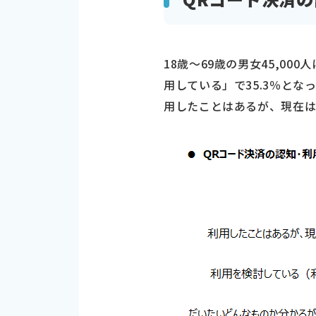
18歳～69歳の男女45,0
用している」で35.3％と
用したことはあるが、現在は