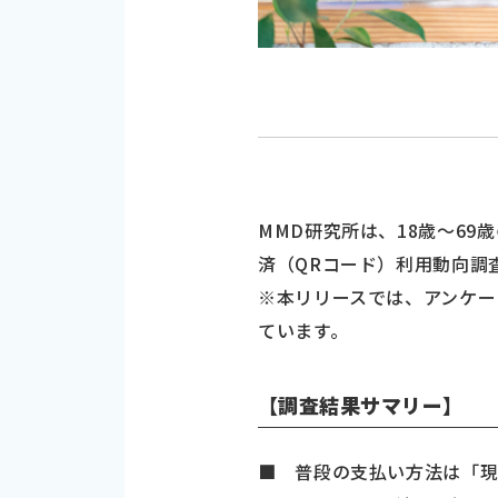
MMD研究所は、18歳～69歳
済（QRコード）利用動向調
※本リリースでは、アンケー
ています。
【調査結果サマリー】
■ 普段の支払い方法は「現金