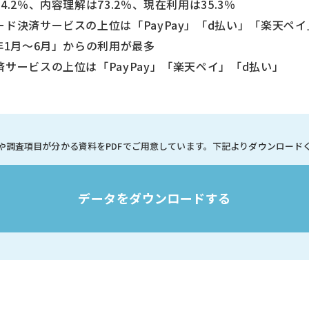
.2％、内容理解は73.2％、現在利用は35.3％
ド決済サービスの上位は「PayPay」「d払い」「楽天ペイ
1月～6月」からの利用が最多
サービスの上位は「PayPay」「楽天ペイ」「d払い」
や調査項目が分かる資料を
PDFでご用意しています。
下記よりダウンロード
データをダウンロードする