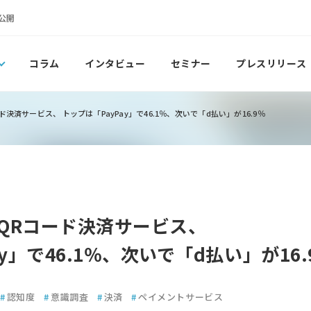
公開
コラム
インタビュー
セミナー
プレスリリース
決済サービス、 トップは「PayPay」で46.1％、次いで「d払い」が16.9％
QRコード決済サービス、
y」で46.1％、次いで「d払い」が16.
#
認知度
#
意識調査
#
決済
#
ペイメントサービス