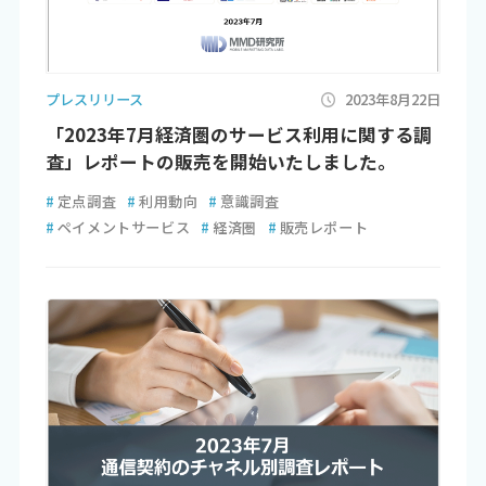
プレスリリース
2023年8月22日
「2023年7月経済圏のサービス利用に関する調
査」レポートの販売を開始いたしました。
#
定点調査
#
利用動向
#
意識調査
#
ペイメントサービス
#
経済圏
#
販売レポート