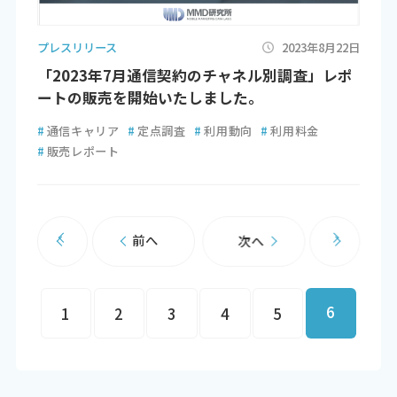
プレスリリース
2023年8月22日
「2023年7月通信契約のチャネル別調査」レポ
ートの販売を開始いたしました。
#
通信キャリア
#
定点調査
#
利用動向
#
利用料金
#
販売レポート
前へ
次へ
6
1
2
3
4
5