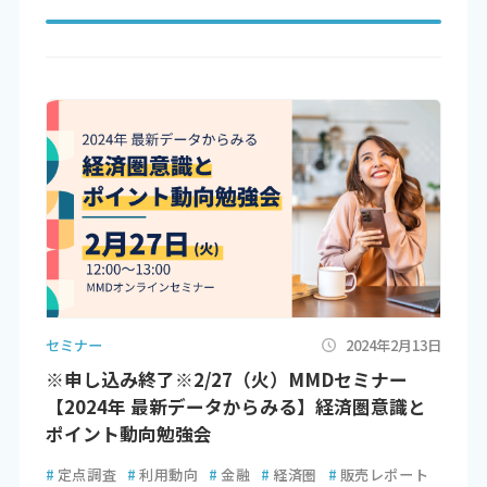
セミナー
2024年2月13日
※申し込み終了※2/27（火）MMDセミナー
【2024年 最新データからみる】経済圏意識と
ポイント動向勉強会
#
定点調査
#
利用動向
#
金融
#
経済圏
#
販売レポート