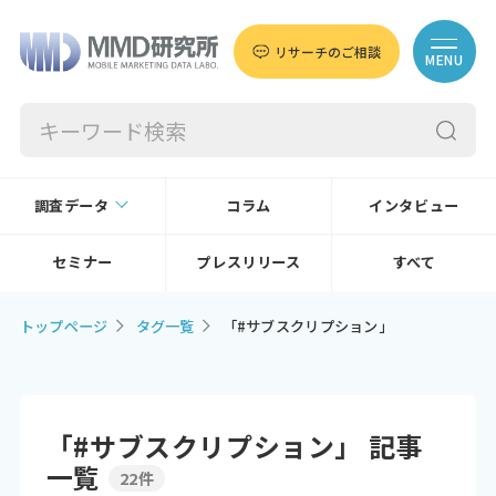
リサーチのご相談
MENU
調査データ
コラム
インタビュー
セミナー
プレスリリース
すべて
トップページ
タグ一覧
「#サブスクリプション」
「#サブスクリプション」 記事
一覧
22件