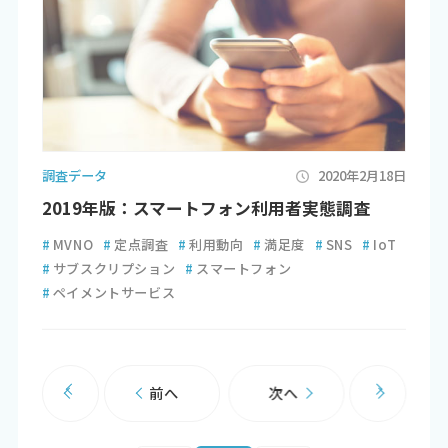
調査データ
2020年2月18日
2019年版：スマートフォン利用者実態調査
#
MVNO
#
定点調査
#
利用動向
#
満足度
#
SNS
#
IoT
#
サブスクリプション
#
スマートフォン
#
ペイメントサービス
前へ
次へ