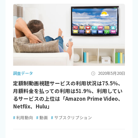
調査データ
2020年5月20日
定額制動画視聴サービスの利用状況は75.5％、
月額料金を払っての利用は51.9％、利用してい
るサービスの上位は「Amazon Prime Video、
Netflix、Hulu」
#
利用動向
#
動画
#
サブスクリプション