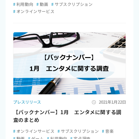
#
利用動向
#
動画
#
サブスクリプション
#
オンラインサービス
プレスリリース
2021年1月22日
【バックナンバー】1月 エンタメに関する調
査のまとめ
#
オンラインサービス
#
サブスクリプション
#
音楽
#
動画
#
ゲーム
#
利用動向
#
定点調査