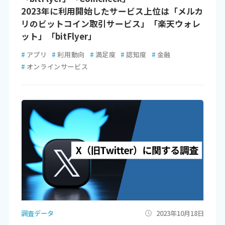
2023年に利用開始したサービス上位は「メルカ
リのビットコイン取引サービス」「楽天ウォレ
ット」「bitFlyer」
#
アプリ
#
利用動向
#
満足度
#
認知度
#
金融
#
オンラインサービス
調査データ
2023年10月18日