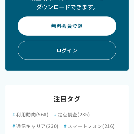
ダウンロードできます。
無料会員登録
ログイン
注目タグ
#
利用動向
(568)
#
定点調査
(235)
#
通信キャリア
(230)
#
スマートフォン
(216)