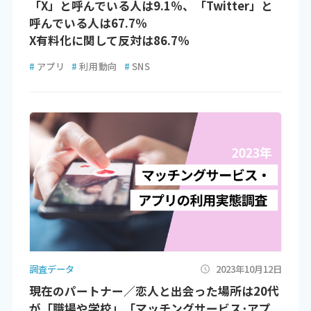
「X」と呼んでいる人は9.1％、「Twitter」と
呼んでいる人は67.7％
X有料化に関して反対は86.7％
#
アプリ
#
利用動向
#
SNS
調査データ
2023年10月12日
現在のパートナー／恋人と出会った場所は20代
が「職場や学校」「マッチングサービス･アプ