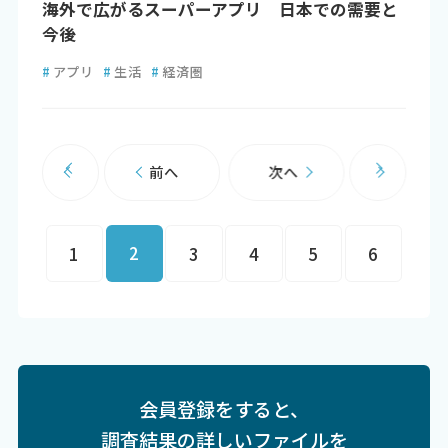
海外で広がるスーパーアプリ 日本での需要と
今後
#
アプリ
#
生活
#
経済圏
前へ
次へ
2
1
3
4
5
6
会員登録をすると、
調査結果の詳しいファイルを