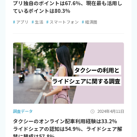
プリ独自のポイントは67.6％、現在最も活用し
ているポイントは80.3％
#
アプリ
#
生活
#
スマートフォン
#
経済圏
調査データ
2024年4月11日
タクシーのオンライン配車利用経験は33.2％
ライドシェアの認知は54.9％、ライドシェア解
禁に賛成は57.8％