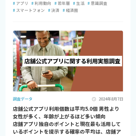
#
アプリ
#
利用動向
#
若年層
#
生活
#
意識調査
#
スマートフォン
#
決済
#
経済圏
調査データ
2024年8月7日
店舗公式アプリ利用個数は平均5.0個 男性より
女性が多く、年齢が上がるほど多い傾向
店舗アプリ独自のポイントと現在最も活用して
いるポイントを提示する確率の平均は、店舗ア