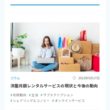
コラム
2022年5月27日
洋服月額レンタルサービスの現状と今後の動向
#
利用動向
#
生活
#
サブスクリプション
#
シェアリングエコノミー
#
オンラインサービス