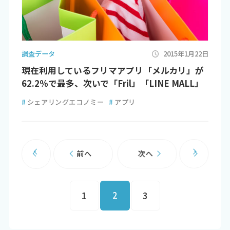
調査データ
2015年1月22日
現在利用しているフリマアプリ「メルカリ」が
62.2％で最多、次いで「Fril」「LINE MALL」
#
シェアリングエコノミー
#
アプリ
前へ
次へ
2
1
3