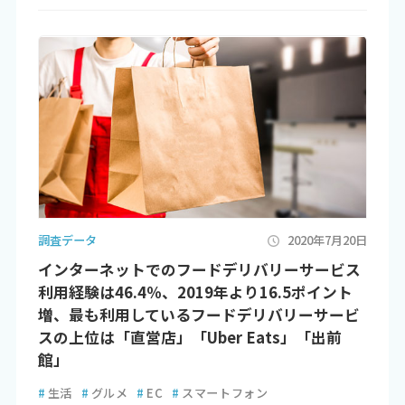
調査データ
2020年7月20日
インターネットでのフードデリバリーサービス
利用経験は46.4％、2019年より16.5ポイント
増、最も利用しているフードデリバリーサービ
スの上位は「直営店」「Uber Eats」「出前
館」
#
生活
#
グルメ
#
EC
#
スマートフォン