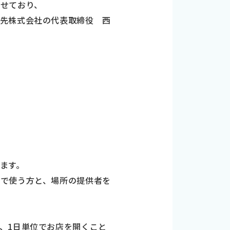
せており、
軒先株式会社の代表取締役 西
。
ます。
期で使う方と、場所の提供者を
、1日単位でお店を開くこと