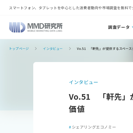
スマートフォン、タブレットを中心とした消費者動向や市場調査を無料で
調査データ
トップページ
インタビュー
Vo.51 「軒先」が提供するスペー
インタビュー
Vo.51 「軒
価値
#
シェアリングエコノミー