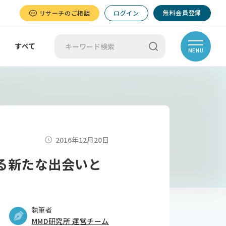
無料会員登録
リサーチのご相談
ログイン
すべて
MENU
2016年12月20日
れる新たな出会いと
執筆者
MMD研究所 運営チーム