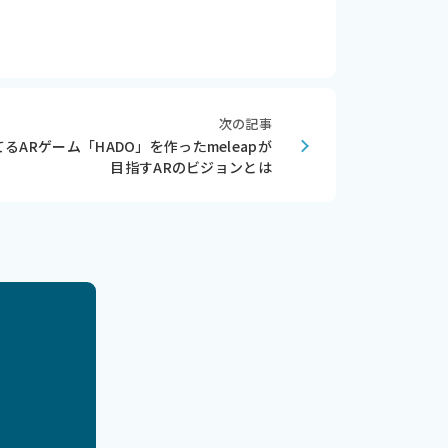
次の記事
撃てるARゲーム「HADO」を作ったmeleapが
目指すARのビジョンとは