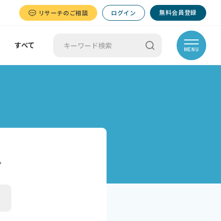
無料会員登録
リサーチのご相談
ログイン
すべて
MENU
。