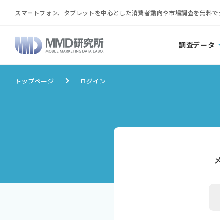
スマートフォン、タブレットを中心とした消費者動向や市場調査を無料で
調査データ
トップページ
ログイン