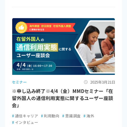
セミナー
2025年3月21日
※申し込み終了※4/4（金）MMDセミナー「在
留外国人の通信利用実態に関するユーザー座談
会」
#
通信キャリア
#
利用動向
#
意識調査
#
海外
#
インタビュー