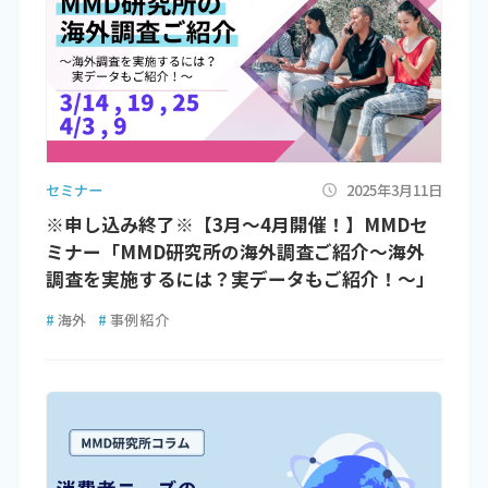
セミナー
2025年3月11日
※申し込み終了※【3月～4月開催！】MMDセ
ミナー「MMD研究所の海外調査ご紹介～海外
調査を実施するには？実データもご紹介！～」
#
海外
#
事例紹介