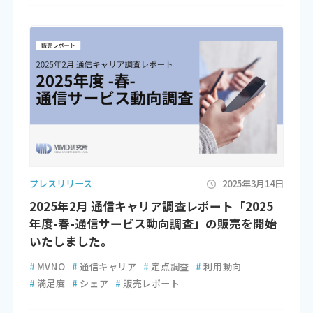
プレスリリース
2025年3月14日
2025年2月 通信キャリア調査レポート「2025
年度-春-通信サービス動向調査」の販売を開始
いたしました。
#
MVNO
#
通信キャリア
#
定点調査
#
利用動向
#
満足度
#
シェア
#
販売レポート