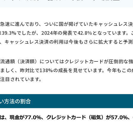
急速に進んでおり、ついに国が掲げていたキャッシュレス決
は39.3%でしたが、2024年の発表で42.8％となっていま
、キャッシュレス決済の利用は今後もさらに拡大すると予測
流通額（決済額）についてはクレジットカードが圧倒的な強
ましく、昨対比で138%の成長を見せています。今年もこ
注目されています。