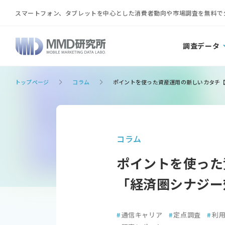
スマートフォン、タブレットを中心とした消費者動向や市場調査を無料で
調査データ
トップページ
コラム
ポイントを使った資産運用の新しいカタチ【2
コラム
ポイントを使った
「経済圏シナジー
#
通信キャリア
#
定点調査
#
利