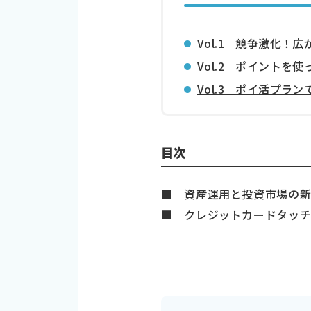
Vol.1 競争激化！
Vol.2 ポイントを
Vol.3 ポイ活プ
目次
■ 資産運用と投資市場の
■ クレジットカードタッ