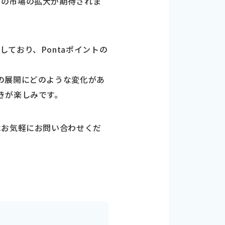
らの市場の拡大が期待されま
ており、Pontaポイントの
の展開にどのような変化があ
きが楽しみです。
はお気軽にお問い合わせくだ