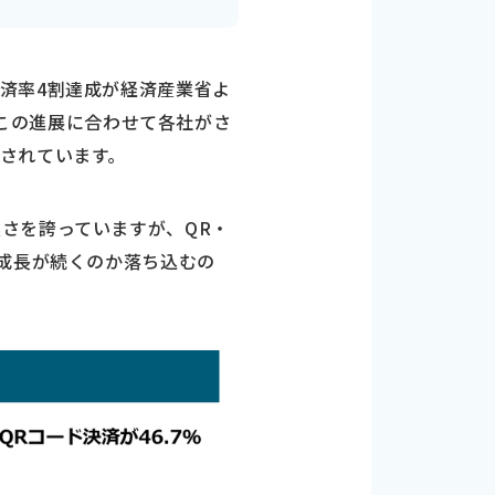
済率4割達成が経済産業省よ
す。この進展に合わせて各社がさ
されています。
さを誇っていますが、QR・
の成長が続くのか落ち込むの