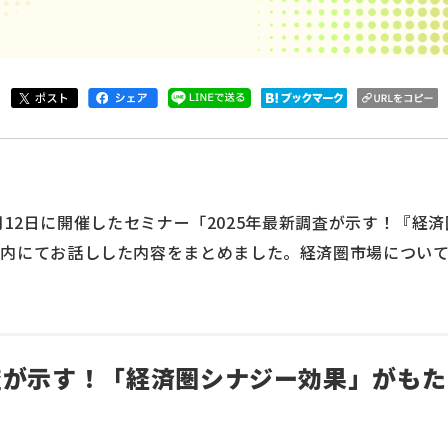
5年3月12日に開催したセミナー「2025年最新調査が示す！『
」内にてお話しした内容をまとめました。経済圏市場につい
調査が示す！「経済圏シナジー効果」がも