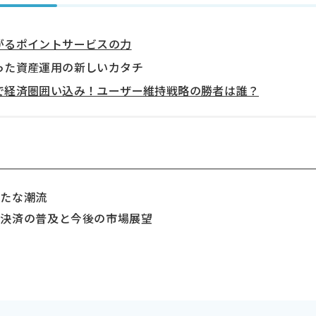
広がるポイントサービスの力
使った資産運用の新しいカタチ
ランで経済圏囲い込み！ユーザー維持戦略の勝者は誰？
新たな潮流
チ決済の普及と今後の市場展望