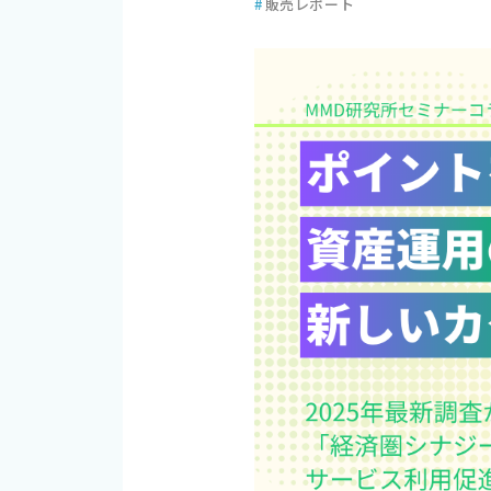
#
販売レポート