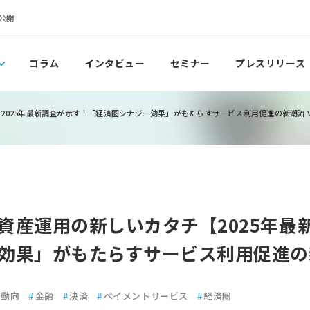
公開
コラム
インタビュー
セミナー
プレスリリース
025年最新調査が示す！「経済圏シナジー効果」がもたらすサービス利用促進の新潮流 Vo
資産運用の新しいカタチ【2025年最
効果」がもたらすサービス利用促進の新潮
用動向
#
金融
#
決済
#
ペイメントサービス
#
経済圏