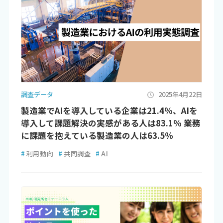
調査データ
2025年4月22日
製造業でAIを導入している企業は21.4％、AIを
導入して課題解決の実感がある人は83.1％ 業務
に課題を抱えている製造業の人は63.5％
#
利用動向
#
共同調査
#
AI