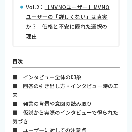
Vol.2：
【MVNOユーザー】MVNO
ユーザーの「詳しくない」は真実
か？ 価格と不安に隠れた選択の
理由
目次
■ インタビュー全体の印象
■ 回答の引き出し方・インタビュー時の工
夫
■ 発言の背景や意図の読み取り
■ 仮説から実際のインタビューで得られた
気づき
■ ユーザーに対しての注意点