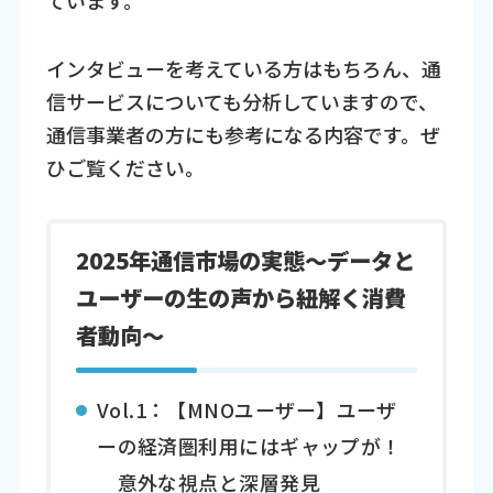
インタビューを考えている方はもちろん、通
信サービスについても分析していますので、
通信事業者の方にも参考になる内容です。ぜ
ひご覧ください。
2025年通信市場の実態～データと
ユーザーの生の声から紐解く消費
者動向～
Vol.1：【MNOユーザー】ユーザ
ーの経済圏利用にはギャップが！
意外な視点と深層発見