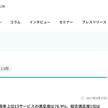
公開
コラム
インタビュー
セミナー
プレスリリース
113件
2017年3月27日
利用率上位15サービスの満足度は76.9％、総合満足度1位は