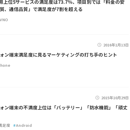
利用上位5サービスの満足度は73.7％、項目別では「料金の安
質、通信品質」で満足度が7割を超える
VNO
2016年1月13日
ォン端末満足度に見るマーケティングの打ち手のヒント
Phone
2015年10月29日
ォン端末の不満度上位は「バッテリー」「防水機能」「頑丈
満足度
#
Android