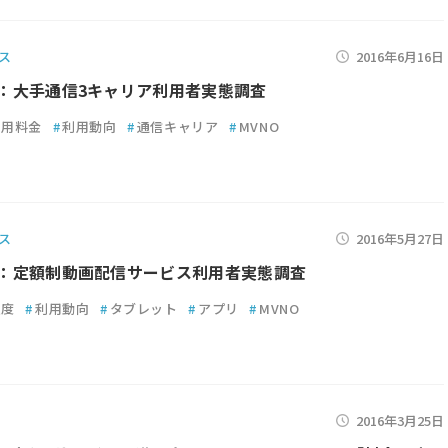
ス
2016年6月16日
6月：大手通信3キャリア利用者実態調査
利用料金
#
利用動向
#
通信キャリア
#
MVNO
ス
2016年5月27日
5月：定額制動画配信サービス利用者実態調査
足度
#
利用動向
#
タブレット
#
アプリ
#
MVNO
2016年3月25日