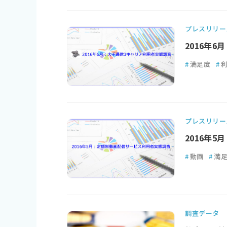
プレスリリー
2016年
#
満足度
#
プレスリリー
2016年
#
動画
#
満
調査データ