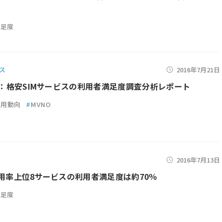
満足度
ス
2016年7月21日
7月：格安SIMサービスの利用者満足度調査分析レポート
利用動向
#
MVNO
2016年7月13日
利用率上位8サービスの利用者満足度は約70％
満足度