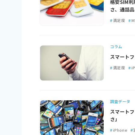
格安SIM
さ、通話品
#
満足度
#
M
コラム
スマートフ
#
満足度
#
i
調査データ
スマートフ
さ」
#
iPhone
#