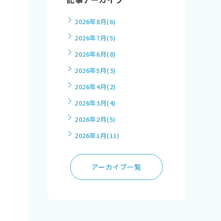
2026年8月
(6)
2026年7月
(5)
2026年6月
(8)
2026年5月
(3)
2026年4月
(2)
2026年3月
(4)
2026年2月
(5)
2026年1月
(11)
アーカイブ一覧