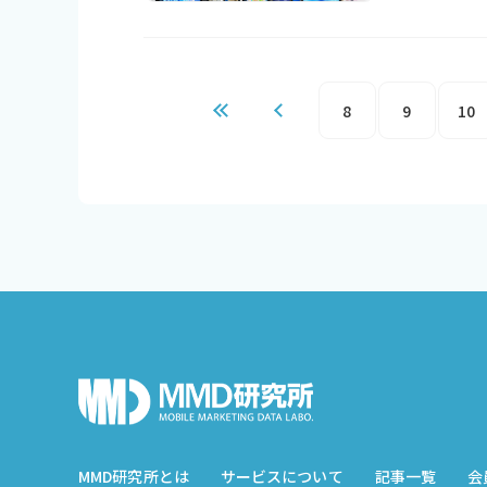
8
9
10
MMD研究所とは
サービスについて
記事一覧
会