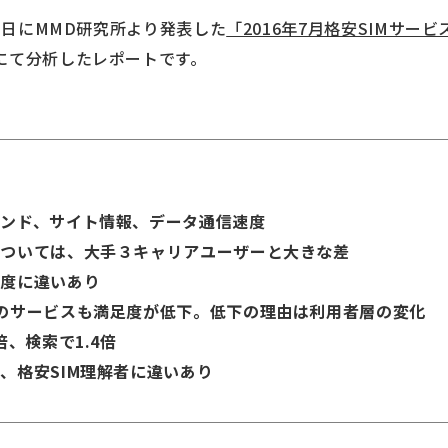
13日にMMD研究所より発表した
「2016年7月格安SIMサー
にて分析したレポートです。
ンド、サイト情報、データ通信速度
については、大手３キャリアユーザーと大きな差
要度に違いあり
のサービスも満足度が低下。低下の理由は利用者層の変化
倍、検索で1.4倍
、格安SIM理解者に違いあり