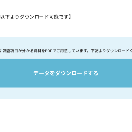
は以下よりダウンロード可能です】
や調査項目が分かる資料を
PDFでご用意しています。
下記よりダウンロード
データをダウンロードする