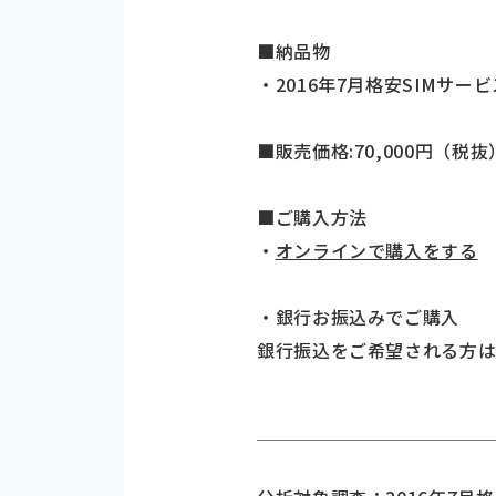
■納品物
・2016年7月格安SIMサ
■販売価格:70,000円（税抜
■ご購入方法
・
オンラインで購入をする
・銀行お振込みでご購入
銀行振込をご希望される方