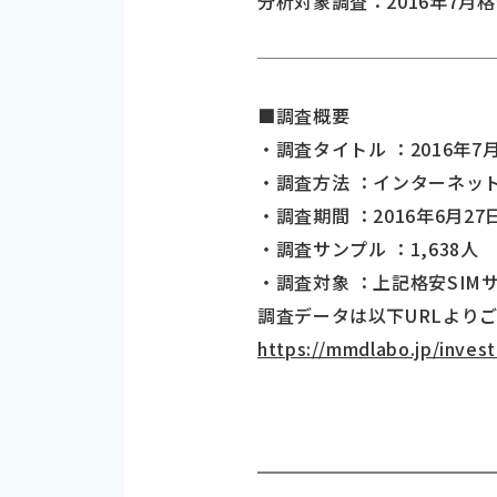
分析対象調査：2016年7月
■調査概要
・調査タイトル ：2016年
・調査方法 ：インターネッ
・調査期間 ：2016年6月27
・調査サンプル ：1,638人
・調査対象 ：上記格安SIM
調査データは以下URLより
https://mmdlabo.jp/invest