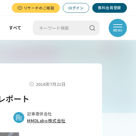
無料会員登録
リサーチのご相談
ログイン
すべて
MENU
2016年7月21日
析レポート
記事提供会社
MMDLabo株式会社