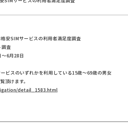
格安SIMサービスの利用者満足度調査
7月格安SIMサービスの利用者満足度調査
ト調査
日～6月28日
サービスのいずれかを利用している15歳～69歳の男女
ご覧頂けます。
igation/detail_1583.html