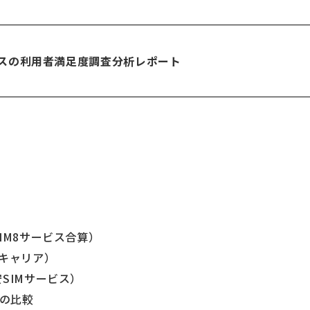
ビスの利用者満足度調査分析レポート
IM8サービス合算）
3キャリア）
SIMサービス）
との比較