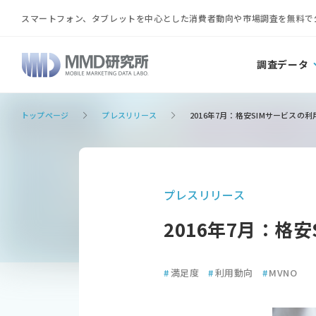
スマートフォン、タブレットを中心とした消費者動向や市場調査を無料で
調査データ
トップページ
プレスリリース
2016年7月：格安SIMサービス
プレスリリース
2016年7月：格
#
満足度
#
利用動向
#
MVNO