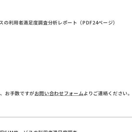
ービスの利用者満足度調査分析レポート（PDF24ページ）
）
は、お手数ですが
お問い合わせフォーム
よりご連絡ください