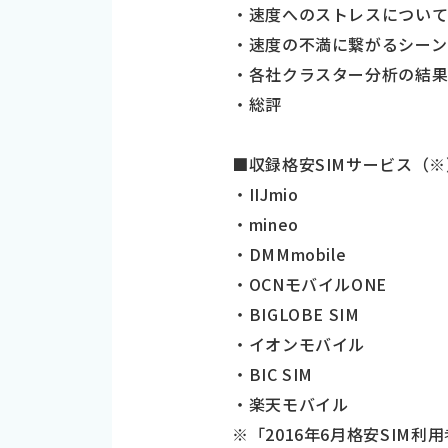
・速度へのストレスについ
・速度の不満に繋がるシーン
・各社クラスター分析の結
・総評
■収録格安SIMサービス（※
・IIJmio
・mineo
・DMMmobile
・OCNモバイルONE
・BIGLOBE SIM
・イオンモバイル
・BIC SIM
・楽天モバイル
※「2016年6月格安SIM