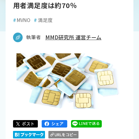
用者満足度は約70％
#
MVNO
#
満足度
執筆者
MMD研究所 運営チーム