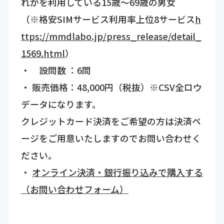
れかを利用している15歳～69歳の男女
（※格安SIMサービス利用率上位8サービス
h
ttps://mmdlabo.jp/press_release/detail_
1569.html
）
・ 設問数 ：6問
・ 販売価格：48,000円（税抜）※CSV全ロウ
データになります。
クレジットカード決済をご希望の方は決済ペ
ージをご用意いたしますのでお問い合わせく
ださい。
・
オンライン決済・銀行振り込みで購入する
（お問い合わせフォーム）
----------------------------------------------------