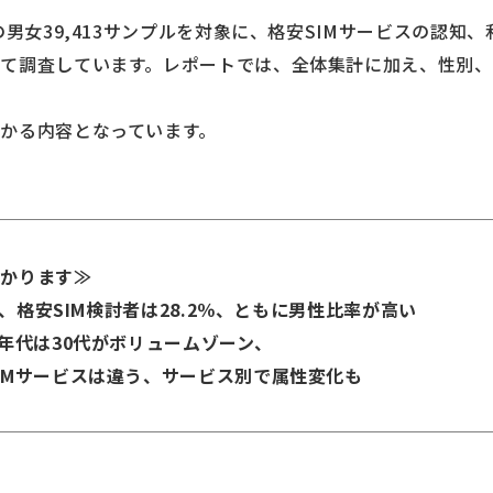
の男女39,413サンプルを対象に、格安SIMサービスの認知
て調査しています。レポートでは、全体集計に加え、性別
かる内容となっています。
わかります≫
％、格安SIM検討者は28.2％、ともに男性比率が高い
の年代は30代がボリュームゾーン、
IMサービスは違う、サービス別で属性変化も