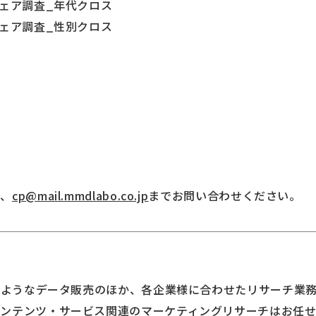
シェア調査_年代クロス
シェア調査_性別クロス
）
は、
cp@mail.mmdlabo.co.jp
までお問い合わせください。
トのようなデータ販売のほか、各企業様に合わせたリサーチ業
コンテンツ・サービス関連のマーケティングリサーチはお任