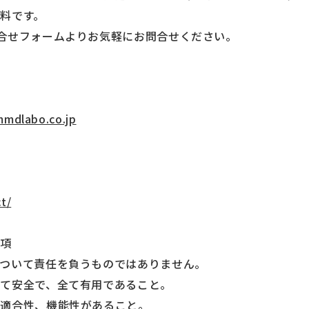
料です。
合せフォームよりお気軽にお問合せください。
mmdlabo.co.jp
t/
事項
ついて責任を負うものではありません。
て安全で、全て有用であること。
の適合性、機能性があること。