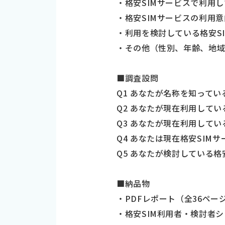
・格安SIMサービスで利用
・格安SIMサービスの利用意
・利用を検討している格安S
・その他（性別、年齢、地
■調査設問
Q1 あなたが名称を知ってい
Q2 あなたが現在利用してい
Q3 あなたが現在利用して
Q4 あなたは現在格安SIMサ
Q5 あなたが検討している格
■納品物
・PDFレポート（全36ペー
・格安SIM利用者・検討者シ