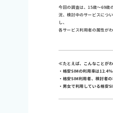
今回の調査は、15歳～69歳
況、検討中のサービスについ
し、
各サービス利用者の属性がわ
≪たとえば、こんなことが
・格安SIMの利用率は12.4
・格安SIM利用者、検討者
・男女で利用している格安S