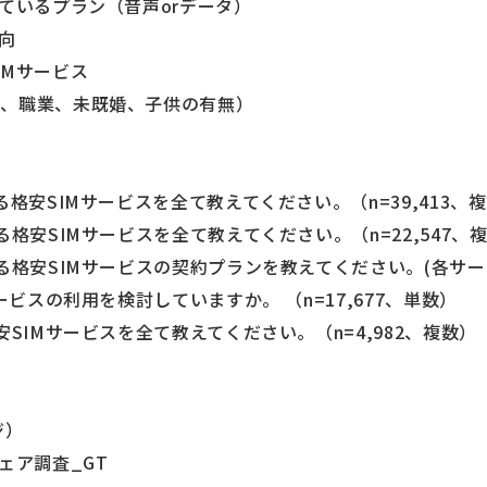
しているプラン（音声orデータ）
向
IMサービス
域、職業、未既婚、子供の有無）
る格安SIMサービスを全て教えてください。（n=39,413、
る格安SIMサービスを全て教えてください。（n=22,547、
いる格安SIMサービスの契約プランを教えてください。(各サ
ービスの利用を検討していますか。 （n=17,677、単数）
安SIMサービスを全て教えてください。（n=4,982、複数）
ジ）
ェア調査_GT