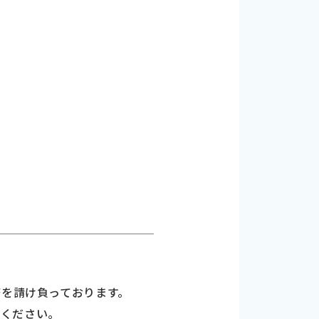
務を請け負っております。
せください。