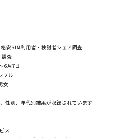
6月格安SIM利用者・検討者シェア調査
ト調査
～6月7日
サンプル
男女
体、性別、年代別結果が収録されています
ービス