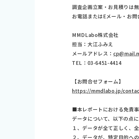
調査企画立案・お見積りは無
お電話またはEメール・お問
MMDLabo株式会社
担当：大江ふみえ
メールアドレス：
cp@mail.
TEL：03-6451-4414
【お問合せフォーム】
https://mmdlabo.jp/contac
■本レポートにおける免責
データについて、以下の点に
１、データが全て正しく、全
２、データが、特定目的へ