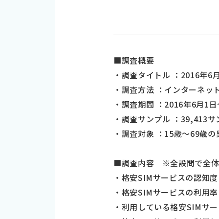
■調査概要
・調査タイトル ：2016年
・調査方法 ：インターネッ
・調査期間 ：2016年6月1日
・調査サンプル ：39,413
・調査対象 ：15歳～69歳の
■調査内容 ※全設問で全
・格安SIMサービスの認知度
・格安SIMサービスの利用率
・利用している格安SIMサ