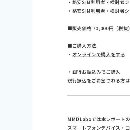
・格安SIM利用者・検討者
・格安SIM利用者・検討者
■販売価格:70,000円（税抜
■ご購入方法
・
オンラインで購入をする
・銀行お振込みでご購入
銀行振込をご希望される方
MMDLaboでは本レポー
スマートフォンデバイス・