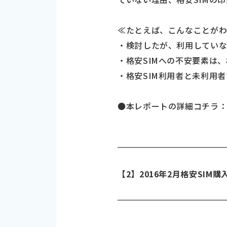
≪たとえば、こんなことが
・検討したが、利用していな
・格安SIMへの不安要素は
・格安SIM利用者と未利用
●本レポートの詳細コチラ
【2】2016年2月格安SIM