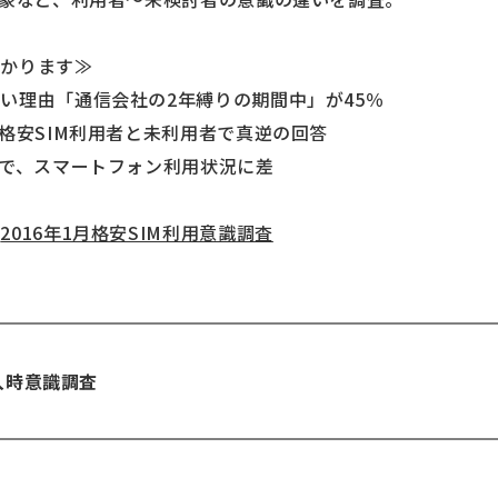
わかります≫
い理由「通信会社の2年縛りの期間中」が45％
、格安SIM利用者と未利用者で真逆の回答
者で、スマートフォン利用状況に差
：
2016年1月格安SIM利用意識調査
購入時意識調査