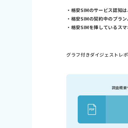
・格安SIMのサービス認知は
・格安SIMの契約中のプラ
・格安SIMを挿しているスマホ端
グラフ付きダイジェストレ
調査概要