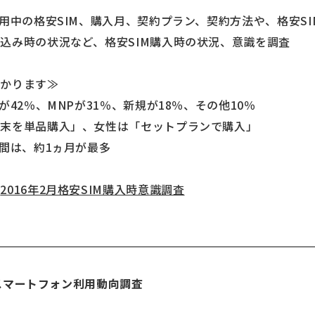
利用中の格安SIM、購入月、契約プラン、契約方法や、格安S
込み時の状況など、格安SIM購入時の状況、意識を調査
わかります≫
が42％、MNPが31％、新規が18％、その他10％
端末を単品購入」、女性は「セットプランで購入」
期間は、約1ヵ月が最多
：
2016年2月格安SIM購入時意識調査
リースマートフォン利用動向調査