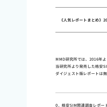
《人気レポートまとめ》20
MMD研究所では、2016年
当研究所より発売した格安S
ダイジェスト版レポートは無
0．格安SIM関連調査レポー