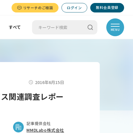
無料会員登録
リサーチのご相談
ログイン
すべて
MENU
2016年6月15日
ビス関連調査レポー
記事提供会社
MMDLabo株式会社