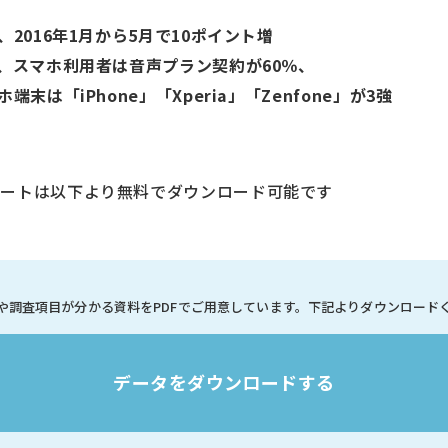
、2016年1月から5月で10ポイント増
ン、スマホ利用者は音声プラン契約が60％、
末は「iPhone」「Xperia」「Zenfone」が3強
ポートは以下より無料でダウンロード可能です
や調査項目が分かる資料を
PDFでご用意しています。
下記よりダウンロード
データをダウンロードする