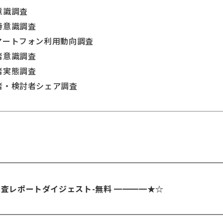
用意識調査
入時意識調査
ースマートフォン利用動向調査
討者意識調査
用者実態調査
用者・検討者シェア調査
調査レポートダイジェスト-無料 ━━━━★☆