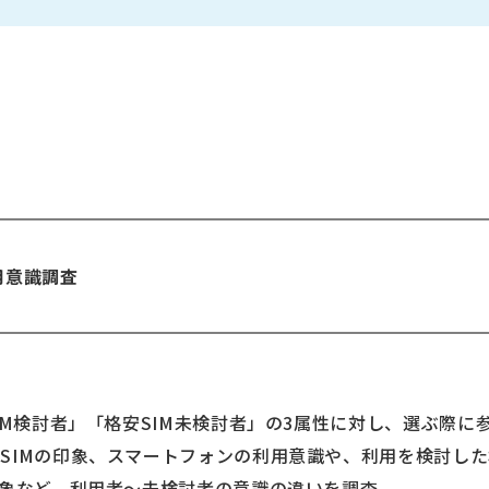
利用意識調査
SIM検討者」「格安SIM未検討者」の3属性に対し、選ぶ際
SIMの印象、スマートフォンの利用意識や、利用を検討した
印象など、利用者～未検討者の意識の違いを調査。