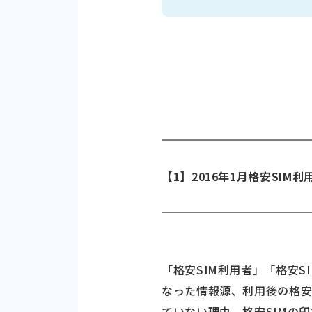
【1】2016年1月格安SIM
「格安SIM利用者」「格安
なった情報源、利用後の格安
ていない理由、格安SIMの