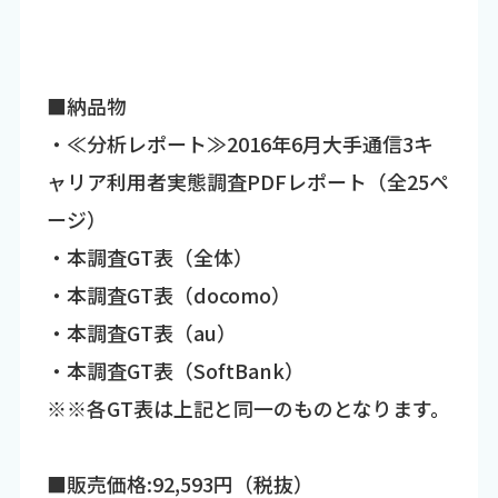
■納品物
・≪分析レポート≫2016年6月大手通信3キ
ャリア利用者実態調査PDFレポート（全25ペ
ージ）
・本調査GT表（全体）
・本調査GT表（docomo）
・本調査GT表（au）
・本調査GT表（SoftBank）
※※各GT表は上記と同一のものとなります。
■販売価格:92,593円（税抜）