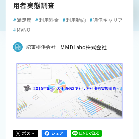
用者実態調査
#
満足度
#
利用料金
#
利用動向
#
通信キャリア
#
MVNO
記事提供会社
MMDLabo株式会社