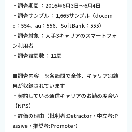
・調査期間 ：2016年6月3日～6月4日
・調査サンプル ：1,665サンプル（docom
o：554、au：556、SoftBank：555）
・調査対象 ：大手3キャリアのスマートフォ
ン利用者
・調査設問数 ：12問
■調査内容 ※各設問で全体、キャリア別結
果が収録されています
・契約している通信キャリアのお勧め度合い
【NPS】
・評価の理由（批判者:Detractor・中立者:P
assive・推奨者:Promoter）