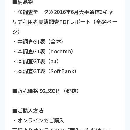
■納品物
・≪調査データ≫2016年6月大手通信3キャ
リア利用者実態調査PDFレポート（全84ペー
ジ）
・本調査GT表（全体）
・本調査GT表（docomo）
・本調査GT表（au）
・本調査GT表（SoftBank）
■販売価格:92,593円（税抜）
■ご購入方法
・オンラインでご購入
下記よりオンラインでご購入いただけます。