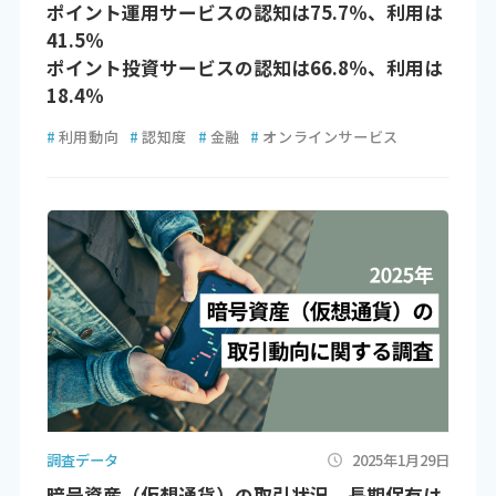
ポイント運用サービスの認知は75.7％、利用は
41.5％
ポイント投資サービスの認知は66.8％、利用は
18.4％
#
利用動向
#
認知度
#
金融
#
オンラインサービス
調査データ
2025年1月29日
暗号資産（仮想通貨）の取引状況、長期保有は