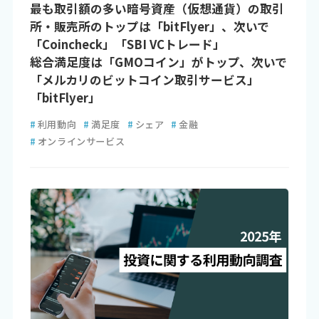
最も取引額の多い暗号資産（仮想通貨）の取引
所・販売所のトップは「bitFlyer」、次いで
「Coincheck」「SBI VCトレード」
総合満足度は「GMOコイン」がトップ、次いで
「メルカリのビットコイン取引サービス」
「bitFlyer」
#
利用動向
#
満足度
#
シェア
#
金融
#
オンラインサービス