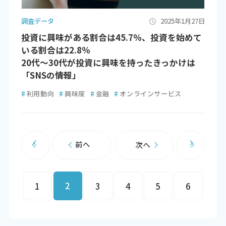
調査データ
2025年1月27日
投資に興味がある割合は45.7％、投資を始めて
いる割合は22.8％
20代～30代が投資に興味を持ったきっかけは
「SNSの情報」
#
利用動向
#
興味度
#
金融
#
オンラインサービス
前へ
次へ
2
1
3
4
5
6