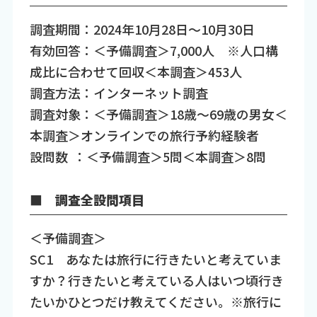
調査期間：2024年10月28日～10月30日
有効回答：＜予備調査＞7,000人 ※人口構
成比に合わせて回収＜本調査＞453人
調査方法：インターネット調査
調査対象：＜予備調査＞18歳～69歳の男女＜
本調査＞オンラインでの旅行予約経験者
設問数 ：＜予備調査＞5問＜本調査＞8問
■ 調査全設問項目
＜予備調査＞
SC1 あなたは旅行に行きたいと考えていま
すか？行きたいと考えている人はいつ頃行き
たいかひとつだけ教えてください。※旅行に