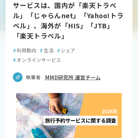
サービスは、国内が「楽天トラベ
ル」「じゃらんnet」「Yahoo!トラ
ベル」、海外が「HIS」「JTB」
「楽天トラベル」
#
利用動向
#
生活
#
シェア
#
オンラインサービス
執筆者
MMD研究所 運営チーム