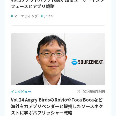
フェースとアプリ戦略
#
マーケティング
#
アプリ
インタビュー
2014年9月24日
Vol.24 Angry BirdsのRovioやToca Bocaなど
海外有力アプリベンダーと提携したソースネク
ストに学ぶパブリッシャー戦略