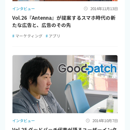
インタビュー
2014年11月13日
Vol.26『Antenna』が提案するスマホ時代の新
たな広告と、広告のその先
#
マーケティング
#
アプリ
インタビュー
2014年10月7日
Vol.25 グッドパッチ代表が語るユーザーインタ