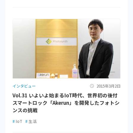
インタビュー
2015年3月2日
Vol.31 いよいよ始まるIoT時代、世界初の後付
スマートロック「Akerun」を開発したフォトシ
ンスの挑戦
#
IoT
#
生活