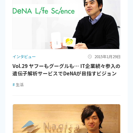
インタビュー
2015年1月29日
Vol.29 ヤフーもグーグルも… IT企業続々参入の
遺伝子解析サービスでDeNAが目指すビジョン
#
生活