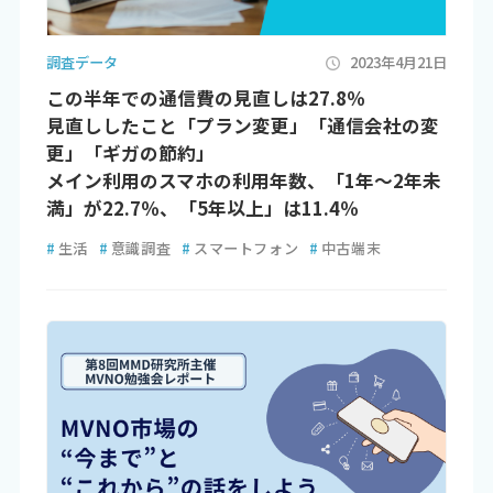
調査データ
2023年4月21日
この半年での通信費の見直しは27.8％
見直ししたこと「プラン変更」「通信会社の変
更」「ギガの節約」
メイン利用のスマホの利用年数、「1年～2年未
満」が22.7％、「5年以上」は11.4％
#
生活
#
意識調査
#
スマートフォン
#
中古端末