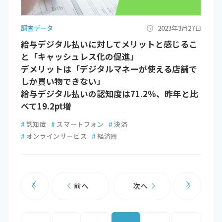
調査データ
2023年3月27日
給与デジタル払いに対してメリットと感じるこ
と「キャッシュレス化の促進」
デメリットは「デジタルマネーが使える店舗で
しか買い物できない」
給与デジタル払いの認知度は71.2％、昨年と比
べて19.2pt増
#
認知度
#
スマートフォン
#
決済
#
オンラインサービス
#
経済圏
前へ
次へ