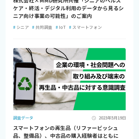
株式会社×MMD研究所共催「シニアのヘルス
ケア・終活・デジタル利用のデータから見るシ
ニア向け事業の可能性」のご案内
#
シニア
#
共同調査
#
IoT
#
スマートフォン
調査データ
2023年5月19日
スマートフォンの再生品（リファービッシュ
品、整備品）、中古品の購入経験者はともに