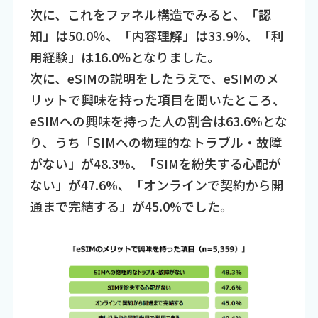
次に、これをファネル構造でみると、「認
知」は50.0％、「内容理解」は33.9％、「利
用経験」は16.0％となりました。
次に、eSIMの説明をしたうえで、eSIMのメ
リットで興味を持った項目を聞いたところ、
eSIMへの興味を持った人の割合は63.6%とな
り、うち「SIMへの物理的なトラブル・故障
がない」が48.3%、「SIMを紛失する心配が
ない」が47.6%、「オンラインで契約から開
通まで完結する」が45.0%でした。