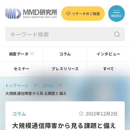
リサーチのご相談
MENU
調査データ
コラム
インタビュー
セミナー
プレスリリース
すべて
トップページ
コラム
大規模通信障害から見る課題と備え
コラム
2022年12月2日
大規模通信障害から見る課題と備え