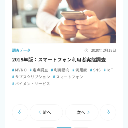
調査データ
2020年2月18日
2019年版：スマートフォン利用者実態調査
#
MVNO
#
定点調査
#
利用動向
#
満足度
#
SNS
#
IoT
#
サブスクリプション
#
スマートフォン
#
ペイメントサービス
前へ
次へ