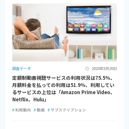
調査データ
2020年5月20日
定額制動画視聴サービスの利用状況は75.5％、
月額料金を払っての利用は51.9％、利用してい
るサービスの上位は「Amazon Prime Video、
Netflix、Hulu」
#
利用動向
#
動画
#
サブスクリプション