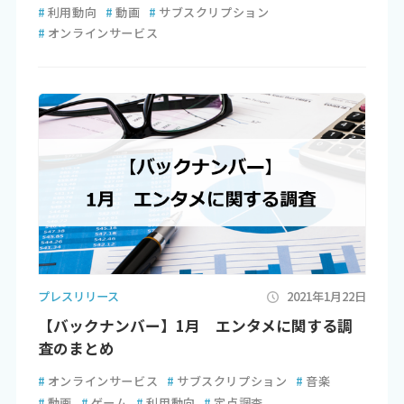
#
利用動向
#
動画
#
サブスクリプション
#
オンラインサービス
プレスリリース
2021年1月22日
【バックナンバー】1月 エンタメに関する調
査のまとめ
#
オンラインサービス
#
サブスクリプション
#
音楽
#
動画
#
ゲーム
#
利用動向
#
定点調査