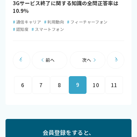
3Gサービス終了に関する知識の全問正答率は
10.9％
#
通信キャリア
#
利用動向
#
フィーチャーフォン
#
認知度
#
スマートフォン
前へ
次へ
9
6
7
8
10
11
会員登録をすると、