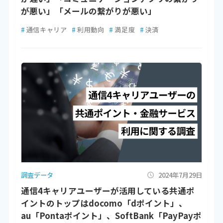
が悪い」「メールの繋がりが悪い」
#
通信キャリア
#
利用動向
#
満足度
#
決済
調査データ
2024年7月29日
通信4キャリアユーザーが活用している共通ポ
イントのトップはdocomo「dポイント」、
au「Pontaポイント」、SoftBank「PayPayポ