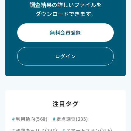
調査結果の詳しいファイルを
ダウンロードできます。
無料会員登録
ログイン
注目タグ
#
利用動向
(568)
#
定点調査
(235)
#
通信キャリア
(230)
#
スマートフォン
(216)