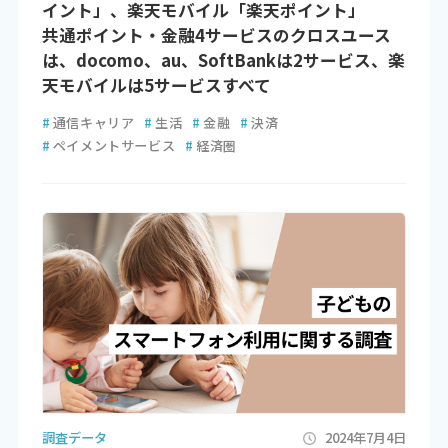
イント」、楽天モバイル「楽天ポイント」
共通ポイント・金融4サービスのクロスユース
は、docomo、au、SoftBankは2サービス、楽
天モバイルは5サービスすべて
#
通信キャリア
#
生活
#
金融
#
決済
#
ペイメントサービス
#
経済圏
調査データ
2024年7月4日