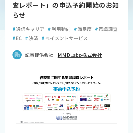
査レポート」の申込予約開始のお知
らせ
#
通信キャリア
#
利用動向
#
満足度
#
意識調査
#
EC
#
決済
#
ペイメントサービス
記事提供会社
MMDLabo株式会社