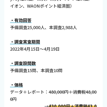
イオン、WAONポイント経済圏）
・有効回答
予備調査25,000人、本調査2,988人
・調査実査期間
2022年4月15日～4月19日
・調査設問数
予備調査15問、本調査10問
・価格
データ＋レポート：
480,000円＋消費税48,00
0円
→
430,000円＋消費税43,0