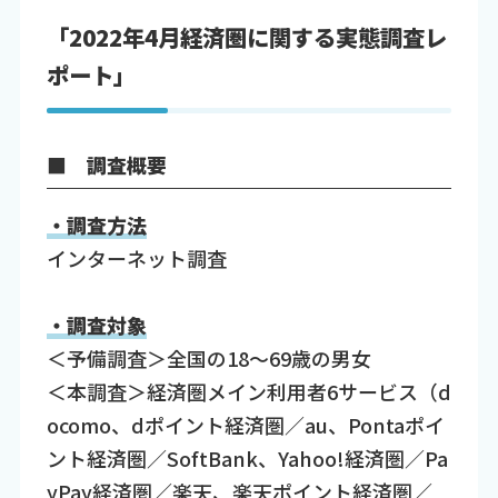
「2022年4月経済圏に関する実態調査レ
ポート」
■ 調査概要
・調査方法
インターネット調査
・調査対象
＜予備調査＞全国の18～69歳の男女
＜本調査＞経済圏メイン利用者6サービス（d
ocomo、dポイント経済圏／au、Pontaポイ
ント経済圏／SoftBank、Yahoo!経済圏／Pa
yPay経済圏／楽天、楽天ポイント経済圏／