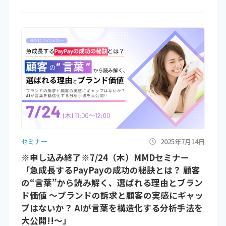
セミナー
2025年7月14日
※申し込み終了※7/24（木）MMDセミナー
「急成長するPayPayの成功の秘訣とは？ 顧客
の“言葉”から読み解く、選ばれる理由とブラン
ド価値 ～ブランドの訴求と顧客の実感にギャッ
プはないか？ AIが言葉を構造化する分析手法を
大公開!!～」