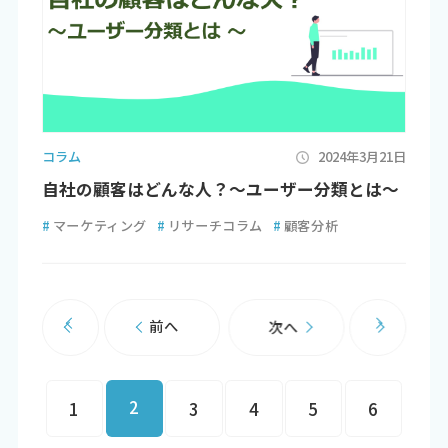
コラム
2024年3月21日
自社の顧客はどんな人？～ユーザー分類とは～
#
マーケティング
#
リサーチコラム
#
顧客分析
前へ
次へ
2
1
3
4
5
6