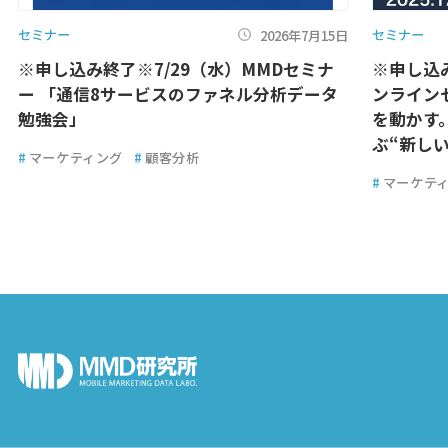
セミナー
セミナー
2026年7月15日
※申し込み終了※7/29（水）MMDセミナ
※申し込
ー 「通信8サービスのファネル分析データ
ンライン
勉強会」
を動かす
ぶ“新しい
#
マーケティング
#
顧客分析
#
マーケテ