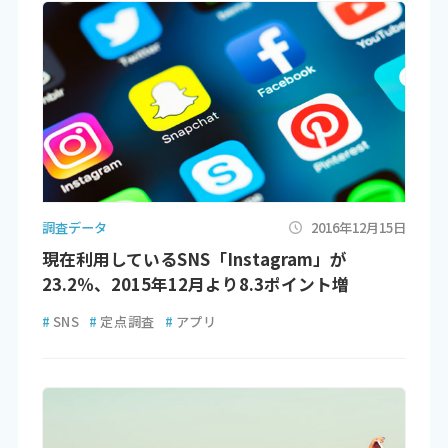
調査データ
2016年12月15日
現在利用しているSNS「Instagram」が
23.2％、2015年12月より8.3ポイント増
#
SNS
#
定点調査
#
アプリ