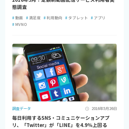
態調査
#
動画
#
満足度
#
利用動向
#
タブレット
#
アプリ
#
MVNO
調査データ
2016年5月26日
毎日利用するSNS・コミュニケーションアプ
リ、「Twitter」が「LINE」を4.9％上回る